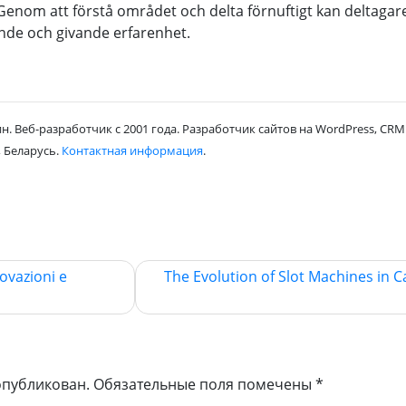
 Genom att förstå området och delta förnuftigt kan deltagar
nde och givande erfarenhet.
н. Веб-разработчик с 2001 года. Разработчик сайтов на WordPress, CRM 
 Беларусь.
Контактная информация
.
novazioni e
The Evolution of Slot Machines in C
опубликован.
Обязательные поля помечены
*