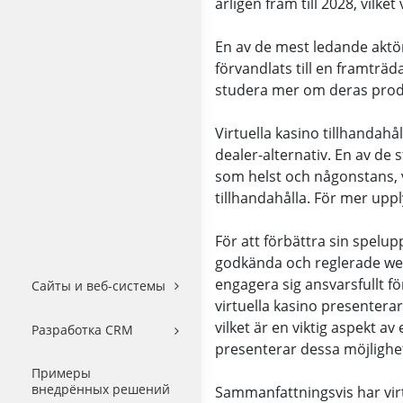
årligen fram till 2028, vilke
En av de mest ledande aktö
förvandlats till en framträ
studera mer om deras prod
Virtuella kasino tillhandahå
dealer-alternativ. En av de
som helst och någonstans, v
tillhandahålla. För mer upp
För att förbättra sin spelu
godkända och reglerade webb
engagera sig ansvarsfullt fö
Сайты и веб-системы
virtuella kasino presenterar
vilket är en viktig aspekt 
Разработка CRM
presenterar dessa möjlighe
Примеры
внедрённых решений
Sammanfattningsvis har vir