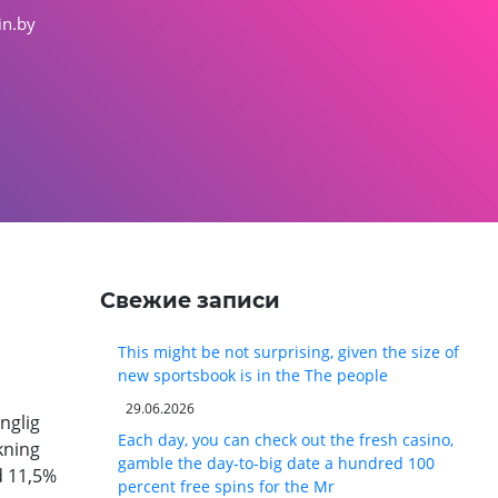
in.by
Свежие записи
This might be not surprising, given the size of
new sportsbook is in the The people
29.06.2026
nglig
Each day, you can check out the fresh casino,
kning
gamble the day-to-big date a hundred 100
d 11,5%
percent free spins for the Mr