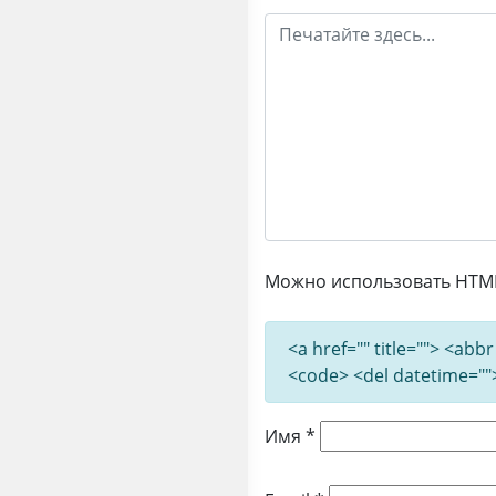
Можно использовать HTML-
<a href="" title=""> <abb
<code> <del datetime="">
Имя
*