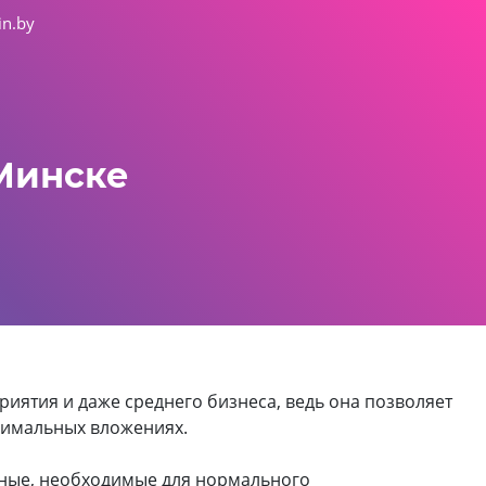
in.by
 Минске
иятия и даже среднего бизнеса, ведь она позволяет
нимальных вложениях.
анные, необходимые для нормального