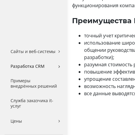
функционирования компа
Преимущества 
точный учет критичес
использование широк
общении руководства
Сайты и веб-системы
разработки);
разумная стоимость 
Разработка CRM
повышение эффектив
упрощение составлен
Примеры
возможность наглядн
внедрённых решений
все данные выводятс
Служба заказчика it-
услуг
Цены