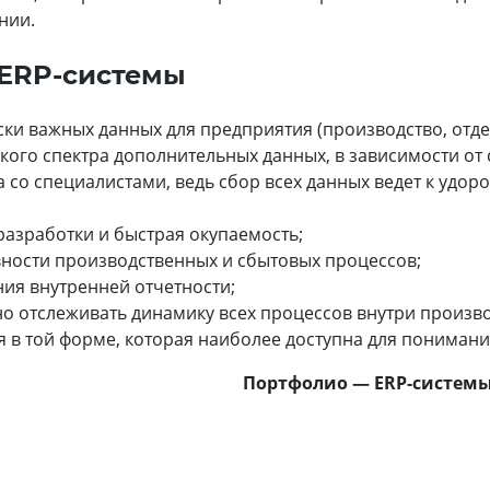
нии.
ERP-системы
ки важных данных для предприятия (производство, отдел 
ого спектра дополнительных данных, в зависимости от 
 со специалистами, ведь сбор всех данных ведет к удо
разработки и быстрая окупаемость;
ности производственных и сбытовых процессов;
ия внутренней отчетности;
о отслеживать динамику всех процессов внутри произво
я в той форме, которая наиболее доступна для понимани
Портфолио — ERP-систем