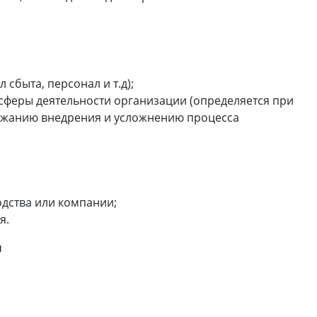
сбыта, персонал и т.д);
сферы деятельности организации (определяется при
рожанию внедрения и усложнению процесса
дства или компании;
я.
ы