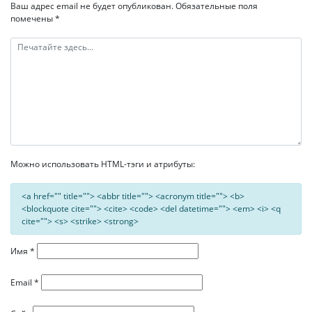
Ваш адрес email не будет опубликован.
Обязательные поля
помечены
*
Можно использовать HTML-тэги и атрибуты:
<a href="" title=""> <abbr title=""> <acronym title=""> <b>
<blockquote cite=""> <cite> <code> <del datetime=""> <em> <i> <q
cite=""> <s> <strike> <strong>
Имя
*
Email
*