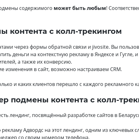
 подмены содержимого
может быть любым
! Соответств
ы контента с колл-трекингом
тами через формы обратной связи и jivosite. Вы пользо
тить деньги на контекстную рекламу в Яндексе и Гугле, и
телей, а также их конверсию.
е изменения в сайт, возможно настраиваем CRM.
колько и каких клиентов перешло с каждого рекламного к
ер подмены контента с колл-тре
сть лендинг, посвящённый разработке сайтов в Беларуси
 рекламу Адвордс на этот лендинг, одним из ключевых с
енеджер со своим номером телефона.