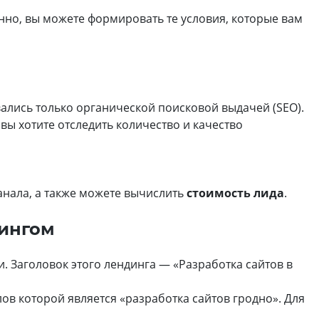
енно, вы можете формировать те условия, которые вам
вались только органической поисковой выдачей (SEO).
 вы хотите отследить количество и качество
анала, а также можете вычислить
стоимость лида
.
кингом
. Заголовок этого лендинга — «Разработка сайтов в
лов которой является «разработка сайтов гродно». Для