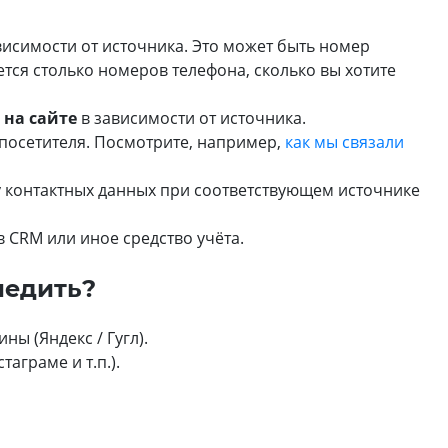
исимости от источника. Это может быть номер
тся столько номеров телефона, сколько вы хотите
 на сайте
в зависимости от источника.
 посетителя. Посмотрите, например,
как мы связали
 контактных данных при соответствующем источнике
 CRM или иное средство учёта.
ледить?
ы (Яндекс / Гугл).
аграме и т.п.).