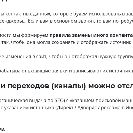
 контактных данных, которые будем использовать в зав
сенджеры… Если вам в основном звонят, то вам потребуе
.
мости мы формируем
правила замены иного контента
так, чтобы она могла сохранять и отображать источник
 изменения в сайт, чтобы он отображал нужную группу
.
батывают входящие заявки и записывают их источник в
и переходов (каналы) можно отс
ганическая выдача по SEO) с указанием поисковой машин
с указанием источника (Директ / Адвордс / реклама в Инст
.
ов.