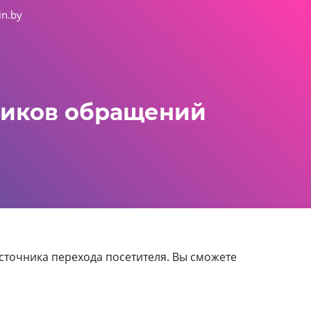
in.by
чников обращений
сточника перехода посетителя. Вы сможете