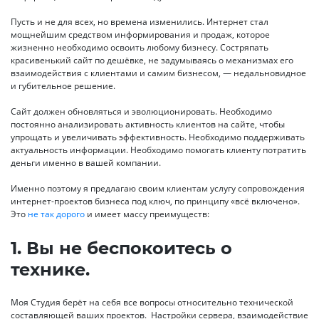
Пусть и не для всех, но времена изменились. Интернет стал
мощнейшим средством информирования и продаж, которое
жизненно необходимо освоить любому бизнесу. Состряпать
красивенький сайт по дешёвке, не задумываясь о механизмах его
взаимодействия с клиентами и самим бизнесом, — недальновидное
и губительное решение.
Сайт должен обновляться и эволюционировать. Необходимо
постоянно анализировать активность клиентов на сайте, чтобы
упрощать и увеличивать эффективность. Необходимо поддерживать
актуальность информации. Необходимо помогать клиенту потратить
деньги именно в вашей компании.
Именно поэтому я предлагаю своим клиентам услугу сопровождения
интернет-проектов бизнеса под ключ, по принципу «всё включено».
Это
не так дорого
и имеет массу преимуществ:
1. Вы не беспокоитесь о
технике.
Моя Студия берёт на себя все вопросы относительно технической
составляющей ваших проектов. Настройки сервера, взаимодействие