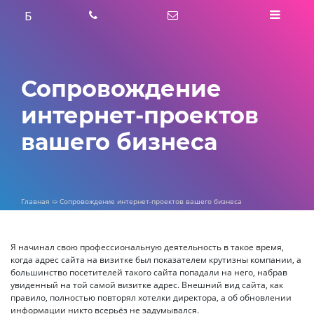
Skip
Б
to
content
Сопровождение
интернет-проектов
вашего бизнеса
Главная
➯
Сопровождение интернет-проектов вашего бизнеса
Я начинал свою профессиональную деятельность в такое время,
когда адрес сайта на визитке был показателем крутизны компании, а
большинство посетителей такого сайта попадали на него, набрав
увиденный на той самой визитке адрес. Внешний вид сайта, как
правило, полностью повторял хотелки директора, а об обновлении
информации никто всерьёз не задумывался.