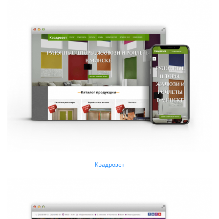
Квадрозет