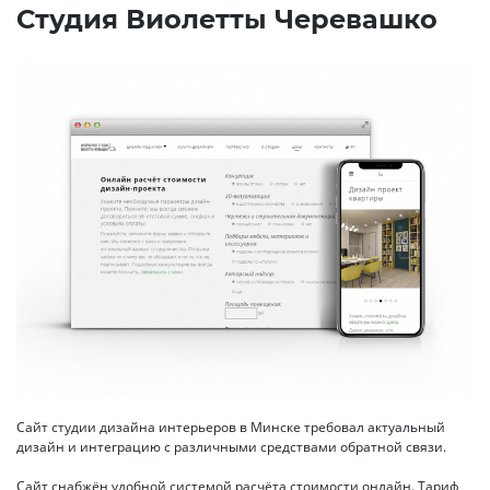
Студия Виолетты Черевашко
Сайт студии дизайна интерьеров в Минске требовал актуальный
дизайн и интеграцию с различными средствами обратной связи.
Сайт снабжён удобной системой расчёта стоимости онлайн. Тариф