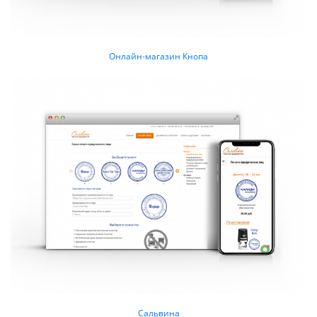
Онлайн-магазин Кнопа
Сальвина