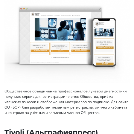
Общественное объединение профессионалов лучевой диагностики
получило сервис для регистрации членов Общества, приёма
членских взносов и отображения материалов по подписке. Для сайта
ОО «БОР» был разработан механизм регистрации, личного кабинета
и контроля за учётными записями членов Общества.
Tivoli (Альграфияпресс)