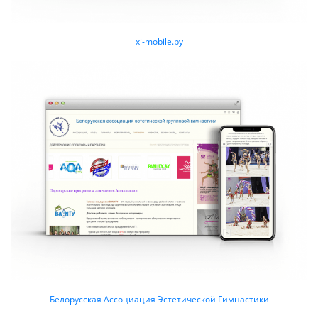
xi-mobile.by
Белорусская Ассоциация Эстетической Гимнастики