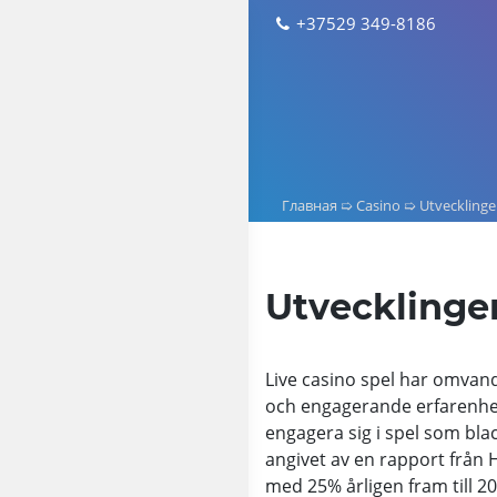
Skip
+37529 349-8186
to
content
Главная
➯
Casino
➯
Utvecklinge
Utvecklingen
Live casino spel har omvand
och engagerande erfarenhet
engagera sig i spel som blac
angivet av en rapport från
med 25% årligen fram till 20