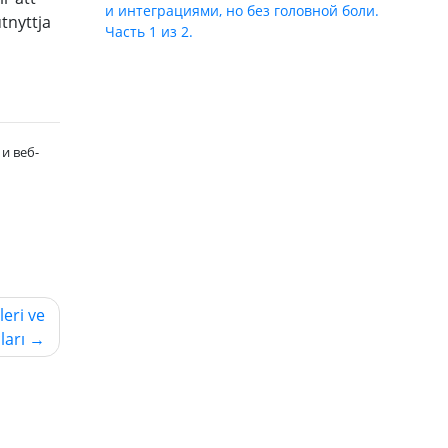
и интеграциями, но без головной боли.
tnyttja
Часть 1 из 2.
и веб-
eri ve
ları