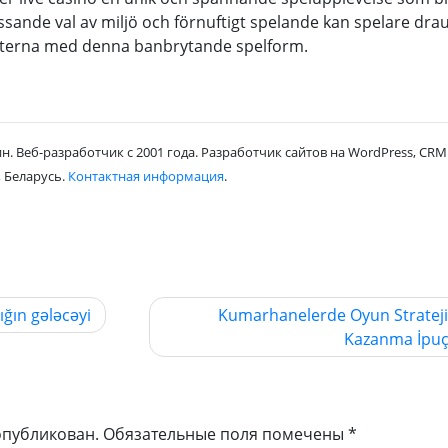
ande val av miljö och förnuftigt spelande kan spelare drau
insterna med denna banbrytande spelform.
н. Веб-разработчик с 2001 года. Разработчик сайтов на WordPress, CRM 
 Беларусь.
Контактная информация
.
ığın gələcəyi
Kumarhanelerde Oyun Stratejil
Kazanma İpuç
опубликован.
Обязательные поля помечены
*