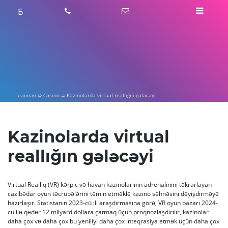
Skip
Б
to
content
Главная
➯
Casino
➯
Kazinolarda virtual reallığın gələcəyi
Kazinolarda virtual
reallığın gələcəyi
Virtual Reallıq (VR) kərpic və havan kazinolarının adrenalinini təkrarlayan
cazibədar oyun təcrübələrini təmin etməklə kazino səhnəsini dəyişdirməyə
hazırlaşır. Statistanın 2023-cü ili araşdırmasına görə, VR oyun bazarı 2024-
cü ilə qədər 12 milyard dollara çatmaq üçün proqnozlaşdırılır, kazinolar
daha çox və daha çox bu yeniliyi daha çox inteqrasiya etmək üçün daha çox