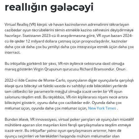
reallığın gələcəyi
Virtual Reallıq (VR) kərpic və havan kazinolarının adrenalinini təkrarlayan
cazibədar oyun təcrübələrini təmin etməklə kazino səhnəsini dəyişdirməyə
hazırlaşır. Statistanın 2023-cü ili araşdırmasına görə, VR oyun bazarı 2024-
cü ilə qədər 12 milyard dollara çatmaq üçün proqnozlaşdırılır, kazinolar
daha çox və daha çox bu yeniliyi daha çox inteqrasiya etmək üçün daha çox
interract.
Bu inkişafda görkəmli bir şəxs, VR-nin əyləncə sektoruna daxil olmağa
maraq göstərən Virgin Qrupunun qurucusu Richard Bransondur. Onun
.
2022-ci ildə Casino de Monte-Carlo, oyunçuların digər oyunçularla qarşılıqlı
əlaqə qura biləcəyi və faktiki vaxtda ev sahibliyi edə biləcəkləri yerlərdə
tam cəlbedici bir parametrlə məşğul olmağa icazə verən bir VR oyun
salonunu təqdim etdi. Bu təşəbbüs, VR-nin kişilərarası nişanı necə artıra
biləcəyini göstərir, oyunu daha çox cazibədar edir. Oyunda daha çox
məlumat üçün, oyunda daha çox məlumat üçün,
New York Times
.
Bundan əlavə, VR innovasiyası, virtual poker yarışları və oyunçuları müxtəlif
mühitlərə aparan slot maşınları kimi fərqli qarşılaşmalara təqdim etməyə
icazə verir. Bu inkişaflar yalnız oyun qarşılaşmasını artırmır, həm də
oyunçu seçimləri və hərəkətləri haqqında mühüm məlumatlar olan