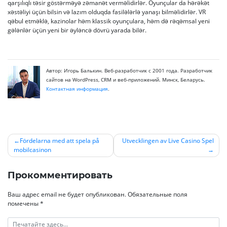
qarşılıqlı təsir göstərməyə zəmanət verməlidirlər. Oyunçular da hərəkət
xəstəliyi üçün bilsin və lazım olduqda fasilələrlə yanaşı bilməlidirlər. VR
qəbul etməklə, kazinolar həm klassik oyunçulara, həm də rəqəmsal yeni
gələnlər üçün yeni bir əyləncə dövrü yarada bilər.
Автор: Игорь Балькин. Веб-разработчик с 2001 года. Разработчик
сайтов на WordPress, CRM и веб-приложений. Минск, Беларусь.
Контактная информация
.
Fördelarna med att spela på
Utvecklingen av Live Casino Spel
mobilcasinon
Навигация
по
Прокомментировать
записям
Ваш адрес email не будет опубликован.
Обязательные поля
помечены
*