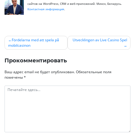
сайтов на WordPress, CRM и веб-приложений. Минск, Беларусь.
Контактная информация
.
Fördelarna med att spela på
Utvecklingen av Live Casino Spel
mobilcasinon
Навигация
по
Прокомментировать
записям
Ваш адрес email не будет опубликован.
Обязательные поля
помечены
*