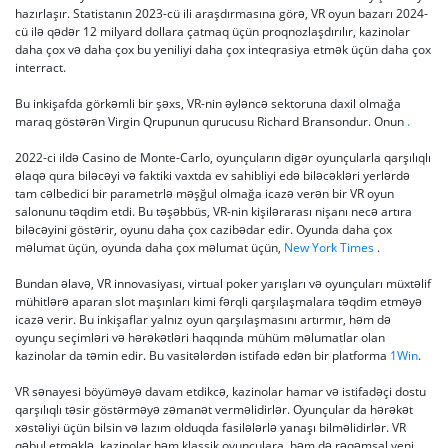
hazırlaşır. Statistanın 2023-cü ili araşdırmasına görə, VR oyun bazarı 2024-
cü ilə qədər 12 milyard dollara çatmaq üçün proqnozlaşdırılır, kazinolar
daha çox və daha çox bu yeniliyi daha çox inteqrasiya etmək üçün daha çox
interract.
Bu inkişafda görkəmli bir şəxs, VR-nin əyləncə sektoruna daxil olmağa
maraq göstərən Virgin Qrupunun qurucusu Richard Bransondur. Onun
.
2022-ci ildə Casino de Monte-Carlo, oyunçuların digər oyunçularla qarşılıqlı
əlaqə qura biləcəyi və faktiki vaxtda ev sahibliyi edə biləcəkləri yerlərdə
tam cəlbedici bir parametrlə məşğul olmağa icazə verən bir VR oyun
salonunu təqdim etdi. Bu təşəbbüs, VR-nin kişilərarası nişanı necə artıra
biləcəyini göstərir, oyunu daha çox cazibədar edir. Oyunda daha çox
məlumat üçün, oyunda daha çox məlumat üçün,
New York Times
.
Bundan əlavə, VR innovasiyası, virtual poker yarışları və oyunçuları müxtəlif
mühitlərə aparan slot maşınları kimi fərqli qarşılaşmalara təqdim etməyə
icazə verir. Bu inkişaflar yalnız oyun qarşılaşmasını artırmır, həm də
oyunçu seçimləri və hərəkətləri haqqında mühüm məlumatlar olan
kazinolar da təmin edir. Bu vasitələrdən istifadə edən bir platforma
1Win
.
VR sənayesi böyüməyə davam etdikcə, kazinolar hamar və istifadəçi dostu
qarşılıqlı təsir göstərməyə zəmanət verməlidirlər. Oyunçular da hərəkət
xəstəliyi üçün bilsin və lazım olduqda fasilələrlə yanaşı bilməlidirlər. VR
qəbul etməklə, kazinolar həm klassik oyunçulara, həm də rəqəmsal yeni