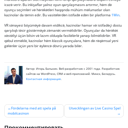
icazə verir. Bu inkişaflar yalnız oyun qarşılaşmasını artırmır, həm də
oyunçu seçimləri və hərəkətləri haqqında mühüm məlumatlar olan
kazinolar da təmin edir. Bu vasitələrdən istifadə edən bir platforma
1Win
.
VR sənayesi böyüməyə davam etdikcə, kazinolar hamar və istifadəçi dostu
qarşılıqlı təsir göstərməyə zəmanət verməlidirlər. Oyunçular da hərəkət
xəstəliyi üçün bilsin və lazım olduqda fasilələrlə yanaşı bilməlidirlər. VR
qəbul etməklə, kazinolar həm klassik oyunçulara, həm də rəqəmsal yeni
gələnlər üçün yeni bir əyləncə dövrü yarada bilər.
Автор: Игорь Балькин. Веб-разработчик с 2001 года. Разработчик
сайтов на WordPress, CRM и веб-приложений. Минск, Беларусь.
Контактная информация
.
Fördelarna med att spela på
Utvecklingen av Live Casino Spel
mobilcasinon
Навигация
по
Прокомментировать