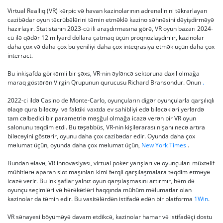
Virtual Reallıq (VR) kərpic və havan kazinolarının adrenalinini təkrarlayan
cazibədar oyun təcrübələrini təmin etməklə kazino səhnəsini dəyişdirməyə
hazırlaşır. Statistanın 2023-cü ili araşdırmasına görə, VR oyun bazarı 2024-
cü ilə qədər 12 milyard dollara çatmaq üçün proqnozlaşdırılır, kazinolar
daha çox və daha çox bu yeniliyi daha çox inteqrasiya etmək üçün daha çox
interract.
Bu inkişafda görkəmli bir şəxs, VR-nin əyləncə sektoruna daxil olmağa
maraq göstərən Virgin Qrupunun qurucusu Richard Bransondur. Onun
.
2022-ci ildə Casino de Monte-Carlo, oyunçuların digər oyunçularla qarşılıqlı
əlaqə qura biləcəyi və faktiki vaxtda ev sahibliyi edə biləcəkləri yerlərdə
tam cəlbedici bir parametrlə məşğul olmağa icazə verən bir VR oyun
salonunu təqdim etdi. Bu təşəbbüs, VR-nin kişilərarası nişanı necə artıra
biləcəyini göstərir, oyunu daha çox cazibədar edir. Oyunda daha çox
məlumat üçün, oyunda daha çox məlumat üçün,
New York Times
.
Bundan əlavə, VR innovasiyası, virtual poker yarışları və oyunçuları müxtəlif
mühitlərə aparan slot maşınları kimi fərqli qarşılaşmalara təqdim etməyə
icazə verir. Bu inkişaflar yalnız oyun qarşılaşmasını artırmır, həm də
oyunçu seçimləri və hərəkətləri haqqında mühüm məlumatlar olan
kazinolar da təmin edir. Bu vasitələrdən istifadə edən bir platforma
1Win
.
VR sənayesi böyüməyə davam etdikcə, kazinolar hamar və istifadəçi dostu