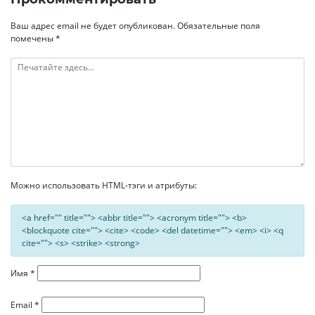
записям
Ваш адрес email не будет опубликован.
Обязательные поля
помечены
*
Можно использовать HTML-тэги и атрибуты:
<a href="" title=""> <abbr title=""> <acronym title=""> <b>
<blockquote cite=""> <cite> <code> <del datetime=""> <em> <i> <q
cite=""> <s> <strike> <strong>
Имя
*
Email
*