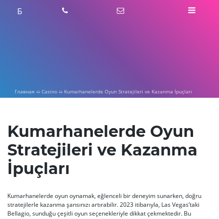
Skip
Б
to
content
Главная
➯
Casino
➯
Kumarhanelerde Oyun Stratejileri ve Kazanma İpuçları
Kumarhanelerde Oyun
Stratejileri ve Kazanma
İpuçları
Kumarhanelerde oyun oynamak, eğlenceli bir deneyim sunarken, doğru
stratejilerle kazanma şansınızı artırabilir. 2023 itibarıyla, Las Vegas’taki
Bellagio, sunduğu çeşitli oyun seçenekleriyle dikkat çekmektedir. Bu