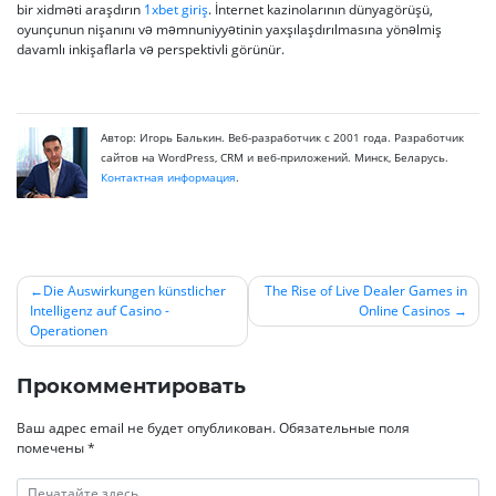
bir xidməti araşdırın
1xbet giriş
. İnternet kazinolarının dünyagörüşü,
oyunçunun nişanını və məmnuniyyətinin yaxşılaşdırılmasına yönəlmiş
davamlı inkişaflarla və perspektivli görünür.
Автор: Игорь Балькин. Веб-разработчик с 2001 года. Разработчик
сайтов на WordPress, CRM и веб-приложений. Минск, Беларусь.
Контактная информация
.
Die Auswirkungen künstlicher
The Rise of Live Dealer Games in
Intelligenz auf Casino -
Online Casinos
Навигация
Operationen
по
записям
Прокомментировать
Ваш адрес email не будет опубликован.
Обязательные поля
помечены
*