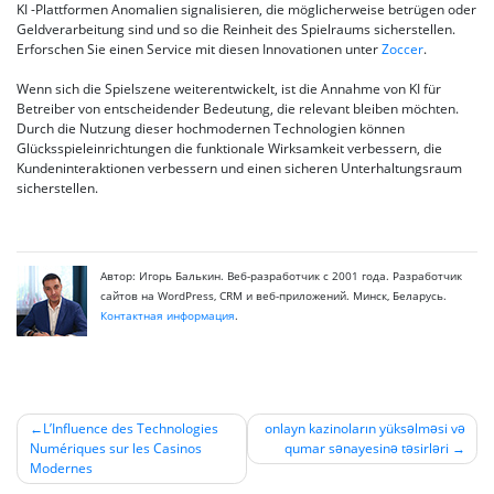
KI -Plattformen Anomalien signalisieren, die möglicherweise betrügen oder
Geldverarbeitung sind und so die Reinheit des Spielraums sicherstellen.
Erforschen Sie einen Service mit diesen Innovationen unter
Zoccer
.
Wenn sich die Spielszene weiterentwickelt, ist die Annahme von KI für
Betreiber von entscheidender Bedeutung, die relevant bleiben möchten.
Durch die Nutzung dieser hochmodernen Technologien können
Glücksspieleinrichtungen die funktionale Wirksamkeit verbessern, die
Kundeninteraktionen verbessern und einen sicheren Unterhaltungsraum
sicherstellen.
Автор: Игорь Балькин. Веб-разработчик с 2001 года. Разработчик
сайтов на WordPress, CRM и веб-приложений. Минск, Беларусь.
Контактная информация
.
L’Influence des Technologies
onlayn kazinoların yüksəlməsi və
Numériques sur les Casinos
qumar sənayesinə təsirləri
Навигация
Modernes
по