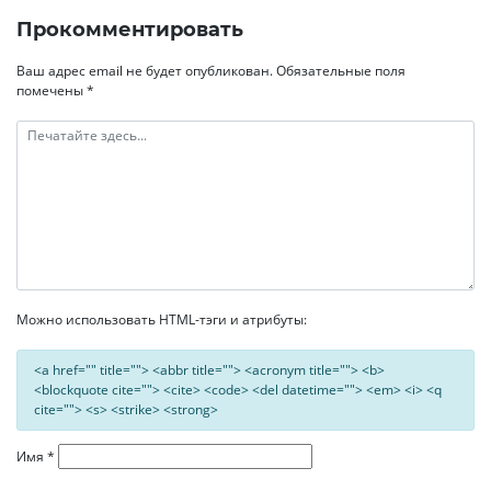
записям
Прокомментировать
Ваш адрес email не будет опубликован.
Обязательные поля
помечены
*
Можно использовать HTML-тэги и атрибуты:
<a href="" title=""> <abbr title=""> <acronym title=""> <b>
<blockquote cite=""> <cite> <code> <del datetime=""> <em> <i> <q
cite=""> <s> <strike> <strong>
Имя
*