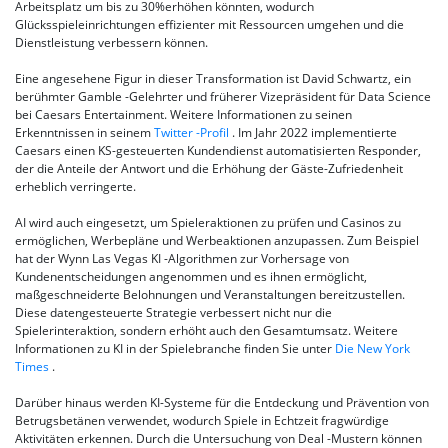
Arbeitsplatz um bis zu 30%erhöhen könnten, wodurch
Glücksspieleinrichtungen effizienter mit Ressourcen umgehen und die
Dienstleistung verbessern können.
Eine angesehene Figur in dieser Transformation ist David Schwartz, ein
berühmter Gamble -Gelehrter und früherer Vizepräsident für Data Science
bei Caesars Entertainment. Weitere Informationen zu seinen
Erkenntnissen in seinem
Twitter -Profil
. Im Jahr 2022 implementierte
Caesars einen KS-gesteuerten Kundendienst automatisierten Responder,
der die Anteile der Antwort und die Erhöhung der Gäste-Zufriedenheit
erheblich verringerte.
AI wird auch eingesetzt, um Spieleraktionen zu prüfen und Casinos zu
ermöglichen, Werbepläne und Werbeaktionen anzupassen. Zum Beispiel
hat der Wynn Las Vegas KI -Algorithmen zur Vorhersage von
Kundenentscheidungen angenommen und es ihnen ermöglicht,
maßgeschneiderte Belohnungen und Veranstaltungen bereitzustellen.
Diese datengesteuerte Strategie verbessert nicht nur die
Spielerinteraktion, sondern erhöht auch den Gesamtumsatz. Weitere
Informationen zu KI in der Spielebranche finden Sie unter
Die New York
Times
.
Darüber hinaus werden KI-Systeme für die Entdeckung und Prävention von
Betrugsbetänen verwendet, wodurch Spiele in Echtzeit fragwürdige
Aktivitäten erkennen. Durch die Untersuchung von Deal -Mustern können