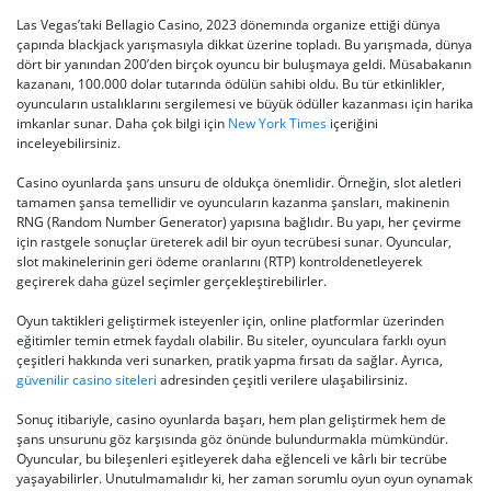
Las Vegas’taki Bellagio Casino, 2023 dönemında organize ettiği dünya
çapında blackjack yarışmasıyla dikkat üzerine topladı. Bu yarışmada, dünya
dört bir yanından 200’den birçok oyuncu bir buluşmaya geldi. Müsabakanın
kazananı, 100.000 dolar tutarında ödülün sahibi oldu. Bu tür etkinlikler,
oyuncuların ustalıklarını sergilemesi ve büyük ödüller kazanması için harika
imkanlar sunar. Daha çok bilgi için
New York Times
içeriğini
inceleyebilirsiniz.
Casino oyunlarda şans unsuru de oldukça önemlidir. Örneğin, slot aletleri
tamamen şansa temellidir ve oyuncuların kazanma şansları, makinenin
RNG (Random Number Generator) yapısına bağlıdır. Bu yapı, her çevirme
için rastgele sonuçlar üreterek adil bir oyun tecrübesi sunar. Oyuncular,
slot makinelerinin geri ödeme oranlarını (RTP) kontroldenetleyerek
geçirerek daha güzel seçimler gerçekleştirebilirler.
Oyun taktikleri geliştirmek isteyenler için, online platformlar üzerinden
eğitimler temin etmek faydalı olabilir. Bu siteler, oyunculara farklı oyun
çeşitleri hakkında veri sunarken, pratik yapma fırsatı da sağlar. Ayrıca,
güvenilir casino siteleri
adresinden çeşitli verilere ulaşabilirsiniz.
Sonuç itibariyle, casino oyunlarda başarı, hem plan geliştirmek hem de
şans unsurunu göz karşısında göz önünde bulundurmakla mümkündür.
Oyuncular, bu bileşenleri eşitleyerek daha eğlenceli ve kârlı bir tecrübe
yaşayabilirler. Unutulmamalıdır ki, her zaman sorumlu oyun oyun oynamak