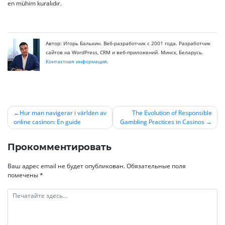
en mühim kuralıdır.
Автор: Игорь Балькин. Веб-разработчик с 2001 года. Разработчик
сайтов на WordPress, CRM и веб-приложений. Минск, Беларусь.
Контактная информация
.
Hur man navigerar i världen av
The Evolution of Responsible
online casinon: En guide
Gambling Practices in Casinos
Навигация
по
Прокомментировать
записям
Ваш адрес email не будет опубликован.
Обязательные поля
помечены
*