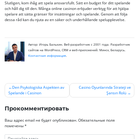
Slutligen, kom ihåg att spela ansvarsfullt. Sätt en budget för ditt spelande
och håll dig till den. Många online casinon erbjuder verktyg för att hjälpa
spelare att sätta gränser för insättningar och spelande. Genom att följa
dessa råd kan du njuta av en säker och underhållande spelupplevelse.
Автор: Игорь Балькин. Веб-разработчик с 2001 года. Разработчик
сайтов на WordPress, CRM и веб-приложений. Минск, Беларусь.
Контактная информация
.
Den Psykologiska Aspekten av
Casino Oyunlarında Strateji ve
Spelande i Casinon
Şansın Rolü
Навигация
по
Прокомментировать
записям
Ваш адрес email не будет опубликован.
Обязательные поля
помечены
*