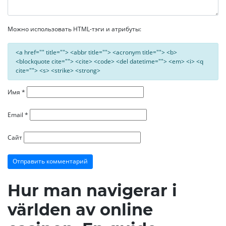
Можно использовать HTML-тэги и атрибуты:
<a href="" title=""> <abbr title=""> <acronym title=""> <b>
<blockquote cite=""> <cite> <code> <del datetime=""> <em> <i> <q
cite=""> <s> <strike> <strong>
Имя
*
Email
*
Сайт
Hur man navigerar i
världen av online