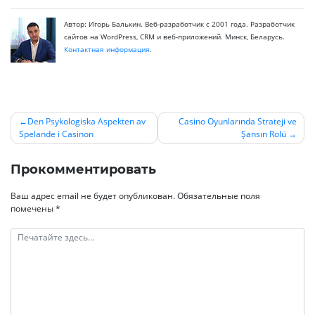
Автор: Игорь Балькин. Веб-разработчик с 2001 года. Разработчик
сайтов на WordPress, CRM и веб-приложений. Минск, Беларусь.
Контактная информация
.
Den Psykologiska Aspekten av
Casino Oyunlarında Strateji ve
Spelande i Casinon
Şansın Rolü
Навигация
по
Прокомментировать
записям
Ваш адрес email не будет опубликован.
Обязательные поля
помечены
*