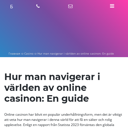
Skip
Б
to
content
Главная
➯
Casino
➯
Hur man navigerar i världen av online casinon: En guide
Hur man navigerar i
världen av online
casinon: En guide
Online casinon har blivit en populär underhållningsform, men det är viktigt
att veta hur man navigerar i denna värld för att få en säker och rolig
upplevelse. Enligt en rapport från Statista 2023 förväntas den globala