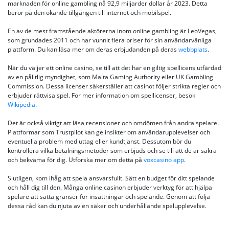
marknaden för online gambling nå 92,9 miljarder dollar år 2023. Detta
beror på den ökande tillgången till internet och mobilspel.
En av de mest framstående aktörerna inom online gambling är LeoVegas,
som grundades 2011 och har vunnit flera priser för sin användarvänliga
plattform. Du kan läsa mer om deras erbjudanden på deras
webbplats
.
När du väljer ett online casino, se till att det har en giltig spellicens utfärdad
av en pålitlig myndighet, som Malta Gaming Authority eller UK Gambling
Commission. Dessa licenser säkerställer att casinot följer strikta regler och
erbjuder rättvisa spel. För mer information om spellicenser, besök
Wikipedia
.
Det är också viktigt att läsa recensioner och omdömen från andra spelare.
Plattformar som Trustpilot kan ge insikter om användarupplevelser och
eventuella problem med uttag eller kundtjänst. Dessutom bör du
kontrollera vilka betalningsmetoder som erbjuds och se till att de är säkra
och bekväma för dig. Utforska mer om detta på
voxcasino app
.
Slutligen, kom ihåg att spela ansvarsfullt. Sätt en budget för ditt spelande
och håll dig till den. Många online casinon erbjuder verktyg för att hjälpa
spelare att sätta gränser för insättningar och spelande. Genom att följa
dessa råd kan du njuta av en säker och underhållande spelupplevelse.