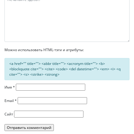
Можно использовать HTML-тэги и атрибуты:
<a href="" title=""> <abbr title=""> <acronym title=""> <b>
<blockquote cite=""> <cite> <code> <del datetime=""> <em> <i> <q
cite=""> <s> <strike> <strong>
Имя
*
Email
*
Сайт