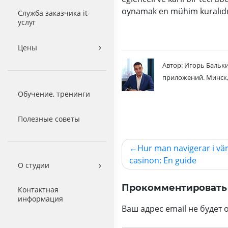
oynamak en mühim kuralıdı
Служба заказчика it-
услуг
Цены
Автор: Игорь Бальки
приложений. Минск,
Обучение, тренинги
Полезные советы
Hur man navigerar i vär
Навигация
casinon: En guide
О студии
по
записям
Прокомментировать
Контактная
информация
Ваш адрес email не будет 