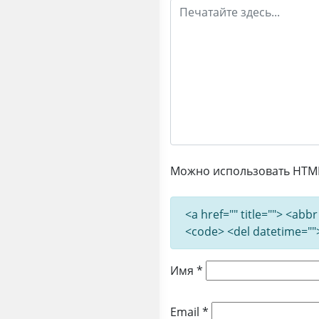
Можно использовать HTML-
<a href="" title=""> <abb
<code> <del datetime="">
Имя
*
Email
*