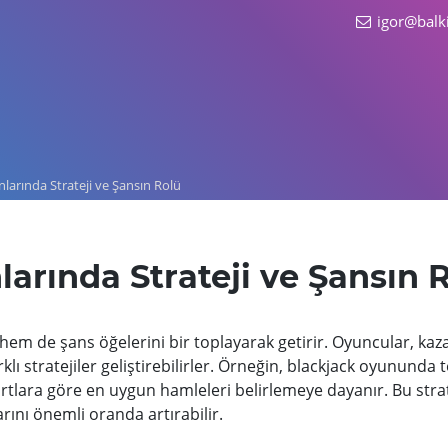
igor@balk
larında Strateji ve Şansın Rolü
arında Strateji ve Şansın 
 hem de şans öğelerini bir toplayarak getirir. Oyuncular, ka
arklı stratejiler geliştirebilirler. Örneğin, blackjack oyununda
rtlara göre en uygun hamleleri belirlemeye dayanır. Bu strat
ını önemli oranda artırabilir.