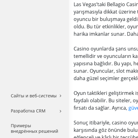
Las Vegas’taki Bellagio Cas
yarışmasıyla dikkat üzerine
oyuncu bir buluşmaya geldi
oldu. Bu tür etkinlikler, oy
harika imkanlar sunar. Daha 
Casino oyunlarda şans unsu
temellidir ve oyuncuların
yapısına bağlıdır. Bu yapı, 
sunar. Oyuncular, slot maki
daha güzel seçimler gerçekle
Oyun taktikleri geliştirmek 
Сайты и веб-системы
faydalı olabilir. Bu siteler,
fırsatı da sağlar. Ayrıca,
güve
Разработка CRM
Sonuç itibariyle, casino oy
Примеры
karşısında göz önünde bulu
внедрённых решений
eğlenceli ve kârlı bir tecr