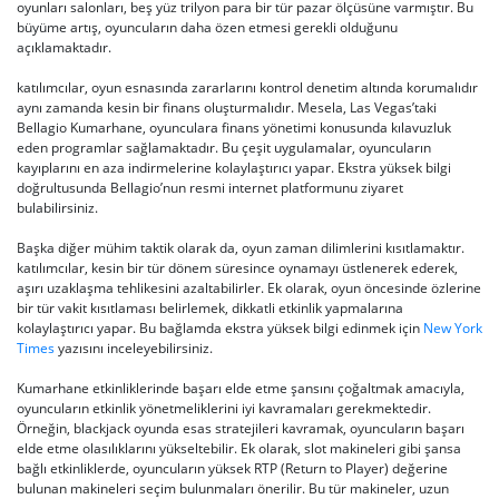
oyunları salonları, beş yüz trilyon para bir tür pazar ölçüsüne varmıştır. Bu
büyüme artış, oyuncuların daha özen etmesi gerekli olduğunu
açıklamaktadır.
katılımcılar, oyun esnasında zararlarını kontrol denetim altında korumalıdır
aynı zamanda kesin bir finans oluşturmalıdır. Mesela, Las Vegas’taki
Bellagio Kumarhane, oyunculara finans yönetimi konusunda kılavuzluk
eden programlar sağlamaktadır. Bu çeşit uygulamalar, oyuncuların
kayıplarını en aza indirmelerine kolaylaştırıcı yapar. Ekstra yüksek bilgi
doğrultusunda Bellagio’nun resmi internet platformunu ziyaret
bulabilirsiniz.
Başka diğer mühim taktik olarak da, oyun zaman dilimlerini kısıtlamaktır.
katılımcılar, kesin bir tür dönem süresince oynamayı üstlenerek ederek,
aşırı uzaklaşma tehlikesini azaltabilirler. Ek olarak, oyun öncesinde özlerine
bir tür vakit kısıtlaması belirlemek, dikkatli etkinlik yapmalarına
kolaylaştırıcı yapar. Bu bağlamda ekstra yüksek bilgi edinmek için
New York
Times
yazısını inceleyebilirsiniz.
Kumarhane etkinliklerinde başarı elde etme şansını çoğaltmak amacıyla,
oyuncuların etkinlik yönetmeliklerini iyi kavramaları gerekmektedir.
Örneğin, blackjack oyunda esas stratejileri kavramak, oyuncuların başarı
elde etme olasılıklarını yükseltebilir. Ek olarak, slot makineleri gibi şansa
bağlı etkinliklerde, oyuncuların yüksek RTP (Return to Player) değerine
bulunan makineleri seçim bulunmaları önerilir. Bu tür makineler, uzun