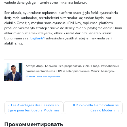
vadede daha çok gelir temin etme imkanına bulunur.
Son olarak, oyuncuların toplumsal platform aracılığıyla farklı oyuncularla
iletişimde katılmaları, tecrübelerini aktarmaları açısından faydalı var
olabilir. Örneğin, meşhur şans oyuncusu Phil Ivey, toplumsal platform
profilleri vasıtasıyla stratejilerini ve de deneyimlerini paylaşmaktadır. Onun
aktarımlarını izlemek izleyerek, etkinlik ustalıklarınızı ilerletebilirsiniz.
Bunun yanı sıra,
bağlantı1
adresinden çeşitli stratejiler hakkında veri
alabilirsiniz.
Автор: Игорь Балькин. Веб-разработчик с 2001 года. Разработчик
сайтов на WordPress, CRM и веб-приложений. Минск, Беларусь.
Контактная информация
.
Les Avantages des Casinos en
Il Ruolo della Gamification nei
Ligne pour les Joueurs Modernes
Casinò Moderni
Навигация
по
Прокомментировать