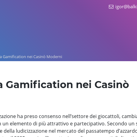
igor@balk
lla Gamification nei Casinò Moderni
la Gamification nei Casinò
izzazione ha preso consenso nell’settore dei giocattoli, camb
 un elemento di più attrattivo e partecipativo. Secondo un 
tore della ludicizzazione nel mercato del passatempo d’azzard