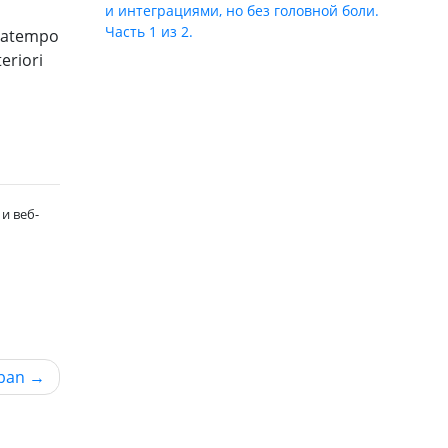
и интеграциями, но без головной боли.
Часть 1 из 2.
ssatempo
eriori
и веб-
kban