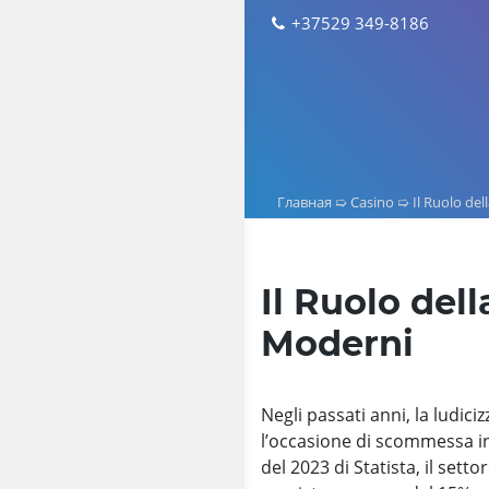
Skip
+37529 349-8186
to
content
Главная
➯
Casino
➯
Il Ruolo de
Il Ruolo del
Moderni
Negli passati anni, la ludic
l’occasione di scommessa in
del 2023 di Statista, il set