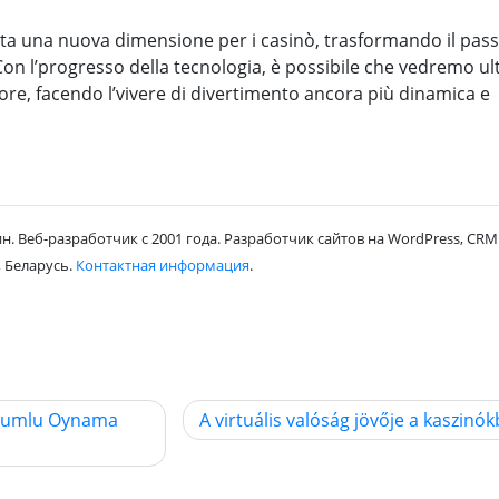
senta una nuova dimensione per i casinò, trasformando il pa
 Con l’progresso della tecnologia, è possibile che vedremo ult
re, facendo l’vivere di divertimento ancora più dinamica e
н. Веб-разработчик с 2001 года. Разработчик сайтов на WordPress, CRM 
 Беларусь.
Контактная информация
.
orumlu Oynama
A virtuális valóság jövője a kaszinó