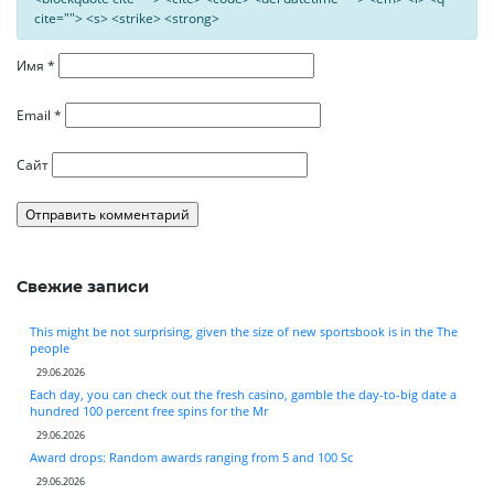
cite=""> <s> <strike> <strong>
Имя
*
Email
*
Сайт
Свежие записи
This might be not surprising, given the size of new sportsbook is in the The
people
29.06.2026
Each day, you can check out the fresh casino, gamble the day-to-big date a
hundred 100 percent free spins for the Mr
29.06.2026
Award drops: Random awards ranging from 5 and 100 Sc
29.06.2026