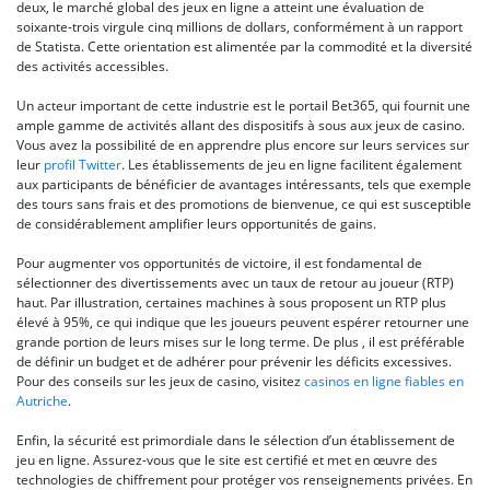
deux, le marché global des jeux en ligne a atteint une évaluation de
soixante-trois virgule cinq millions de dollars, conformément à un rapport
de Statista. Cette orientation est alimentée par la commodité et la diversité
des activités accessibles.
Un acteur important de cette industrie est le portail Bet365, qui fournit une
ample gamme de activités allant des dispositifs à sous aux jeux de casino.
Vous avez la possibilité de en apprendre plus encore sur leurs services sur
leur
profil Twitter
. Les établissements de jeu en ligne facilitent également
aux participants de bénéficier de avantages intéressants, tels que exemple
des tours sans frais et des promotions de bienvenue, ce qui est susceptible
de considérablement amplifier leurs opportunités de gains.
Pour augmenter vos opportunités de victoire, il est fondamental de
sélectionner des divertissements avec un taux de retour au joueur (RTP)
haut. Par illustration, certaines machines à sous proposent un RTP plus
élevé à 95%, ce qui indique que les joueurs peuvent espérer retourner une
grande portion de leurs mises sur le long terme. De plus , il est préférable
de définir un budget et de adhérer pour prévenir les déficits excessives.
Pour des conseils sur les jeux de casino, visitez
casinos en ligne fiables en
Autriche
.
Enfin, la sécurité est primordiale dans le sélection d’un établissement de
jeu en ligne. Assurez-vous que le site est certifié et met en œuvre des
technologies de chiffrement pour protéger vos renseignements privées. En