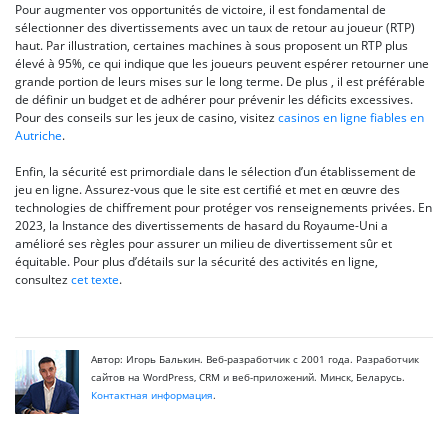
Pour augmenter vos opportunités de victoire, il est fondamental de
sélectionner des divertissements avec un taux de retour au joueur (RTP)
haut. Par illustration, certaines machines à sous proposent un RTP plus
élevé à 95%, ce qui indique que les joueurs peuvent espérer retourner une
grande portion de leurs mises sur le long terme. De plus , il est préférable
de définir un budget et de adhérer pour prévenir les déficits excessives.
Pour des conseils sur les jeux de casino, visitez
casinos en ligne fiables en
Autriche
.
Enfin, la sécurité est primordiale dans le sélection d’un établissement de
jeu en ligne. Assurez-vous que le site est certifié et met en œuvre des
technologies de chiffrement pour protéger vos renseignements privées. En
2023, la Instance des divertissements de hasard du Royaume-Uni a
amélioré ses règles pour assurer un milieu de divertissement sûr et
équitable. Pour plus d’détails sur la sécurité des activités en ligne,
consultez
cet texte
.
Автор: Игорь Балькин. Веб-разработчик с 2001 года. Разработчик
сайтов на WordPress, CRM и веб-приложений. Минск, Беларусь.
Контактная информация
.