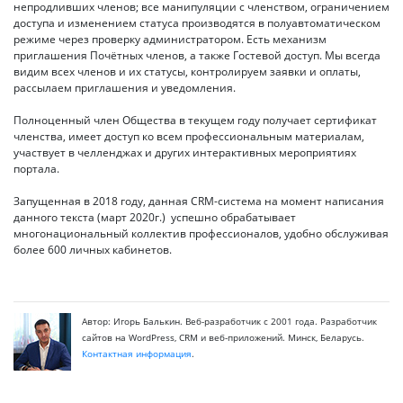
непродливших членов; все манипуляции с членством, ограничением
доступа и изменением статуса производятся в полуавтоматическом
режиме через проверку администратором. Есть механизм
приглашения Почётных членов, а также Гостевой доступ. Мы всегда
видим всех членов и их статусы, контролируем заявки и оплаты,
рассылаем приглашения и уведомления.
Полноценный член Общества в текущем году получает сертификат
членства, имеет доступ ко всем профессиональным материалам,
участвует в челленджах и других интерактивных мероприятиях
портала.
Запущенная в 2018 году, данная CRM-система на момент написания
данного текста (март 2020г.) успешно обрабатывает
многонациональный коллектив профессионалов, удобно обслуживая
более 600 личных кабинетов.
Автор: Игорь Балькин. Веб-разработчик с 2001 года. Разработчик
сайтов на WordPress, CRM и веб-приложений. Минск, Беларусь.
Контактная информация
.