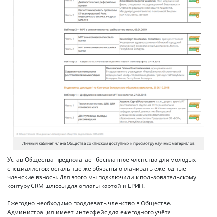
Личный кабинет члена Общества со списком доступных к просмотру научных материалов
Устав Общества предполагает бесплатное членство для молодых
специалистов; остальные же обязаны оплачивать ежегодные
членские взносы. Для этого мы подключили к пользовательскому
контуру CRM шлюзы для оплаты картой и ЕРИП.
Ежегодно необходимо продлевать членство в Обществе.
Администрация имеет интерфейс для ежегодного учёта