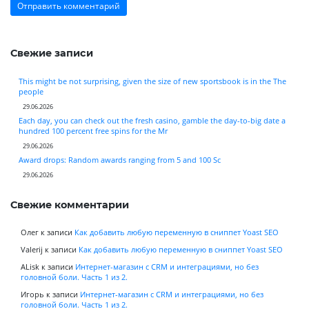
Свежие записи
This might be not surprising, given the size of new sportsbook is in the The
people
29.06.2026
Each day, you can check out the fresh casino, gamble the day-to-big date a
hundred 100 percent free spins for the Mr
29.06.2026
Award drops: Random awards ranging from 5 and 100 Sc
29.06.2026
Свежие комментарии
Олег
к записи
Как добавить любую переменную в сниппет Yoast SEO
Valerij
к записи
Как добавить любую переменную в сниппет Yoast SEO
ALisk
к записи
Интернет-магазин с CRM и интеграциями, но без
головной боли. Часть 1 из 2.
Игорь
к записи
Интернет-магазин с CRM и интеграциями, но без
головной боли. Часть 1 из 2.