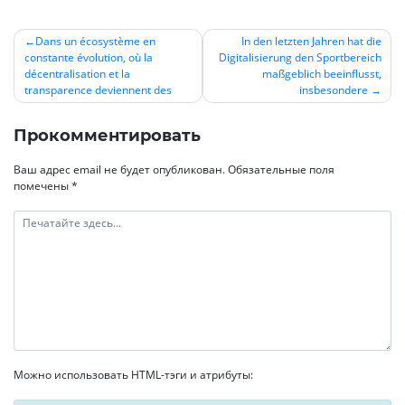
Dans un écosystème en
In den letzten Jahren hat die
constante évolution, où la
Digitalisierung den Sportbereich
Навигация
décentralisation et la
maßgeblich beeinflusst,
по
transparence deviennent des
insbesondere
записям
Прокомментировать
Ваш адрес email не будет опубликован.
Обязательные поля
помечены
*
Можно использовать HTML-тэги и атрибуты: