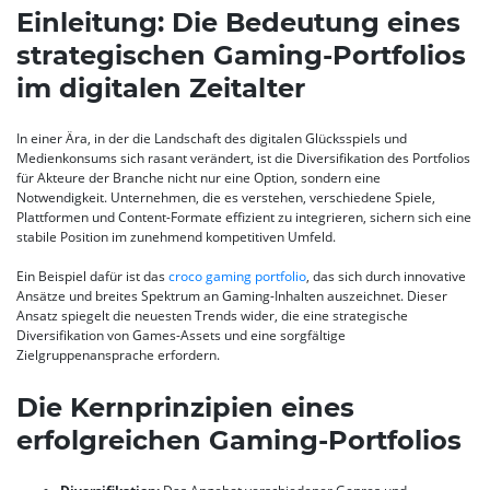
Einleitung: Die Bedeutung eines
strategischen Gaming-Portfolios
im digitalen Zeitalter
In einer Ära, in der die Landschaft des digitalen Glücksspiels und
Medienkonsums sich rasant verändert, ist die Diversifikation des Portfolios
für Akteure der Branche nicht nur eine Option, sondern eine
Notwendigkeit. Unternehmen, die es verstehen, verschiedene Spiele,
Plattformen und Content-Formate effizient zu integrieren, sichern sich eine
stabile Position im zunehmend kompetitiven Umfeld.
Ein Beispiel dafür ist das
croco gaming portfolio
, das sich durch innovative
Ansätze und breites Spektrum an Gaming-Inhalten auszeichnet. Dieser
Ansatz spiegelt die neuesten Trends wider, die eine strategische
Diversifikation von Games-Assets und eine sorgfältige
Zielgruppenansprache erfordern.
Die Kernprinzipien eines
erfolgreichen Gaming-Portfolios