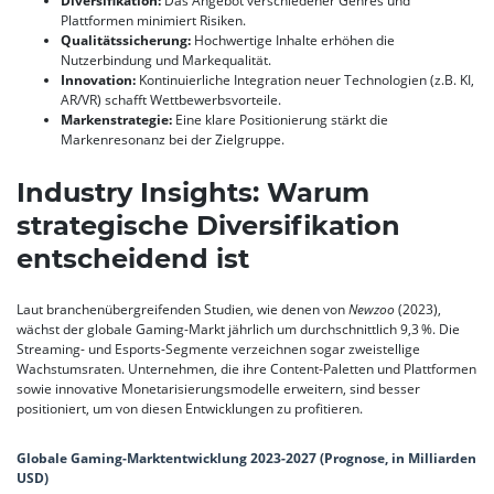
Diversifikation:
Das Angebot verschiedener Genres und
Plattformen minimiert Risiken.
Qualitätssicherung:
Hochwertige Inhalte erhöhen die
Nutzerbindung und Markequalität.
Innovation:
Kontinuierliche Integration neuer Technologien (z.B. KI,
AR/VR) schafft Wettbewerbsvorteile.
Markenstrategie:
Eine klare Positionierung stärkt die
Markenresonanz bei der Zielgruppe.
Industry Insights: Warum
strategische Diversifikation
entscheidend ist
Laut branchenübergreifenden Studien, wie denen von
Newzoo
(2023),
wächst der globale Gaming-Markt jährlich um durchschnittlich 9,3 %. Die
Streaming- und Esports-Segmente verzeichnen sogar zweistellige
Wachstumsraten. Unternehmen, die ihre Content-Paletten und Plattformen
sowie innovative Monetarisierungsmodelle erweitern, sind besser
positioniert, um von diesen Entwicklungen zu profitieren.
Globale Gaming-Marktentwicklung 2023-2027 (Prognose, in Milliarden
USD)