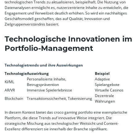
technologischen Trends zu aktualisieren, beispielhaft. Die Nutzung von
Datenanalysen ermöglicht es, nutzerzentrierte Inhalte zu entwickeln, die
Engagement und Verweilzeit deutlich erhöhen. So wird ein nachhaltiges
Geschäftsmodell geschaffen, das auf Qualität, Innovation und
Zielgruppenverständnis basiert.
Technologische Innovationen im
Portfolio-Management
Technologietrends und ihre Auswirkungen
Technologie
Auswirkung
Beispiel
Personalisierte Inhalte,
Adaptive
KI/ML
Betrugsprävention
Spielangebote
AR/VR
Immersive Spielerlebnisse
Virtuelle Casinos
Dezentrale
Blockchain
Transaktionssicherheit, Tokenisierung
Währungen
In diesem Kontext bietet das croco gaming portfolio eine exemplarische
Plattform, die diese Trends auf innovative Weise integriert. Die
strategische Mischung aus technologischer Weitsicht und Content-
Exzellenz differenziert sie innerhalb der Branche signifikant.