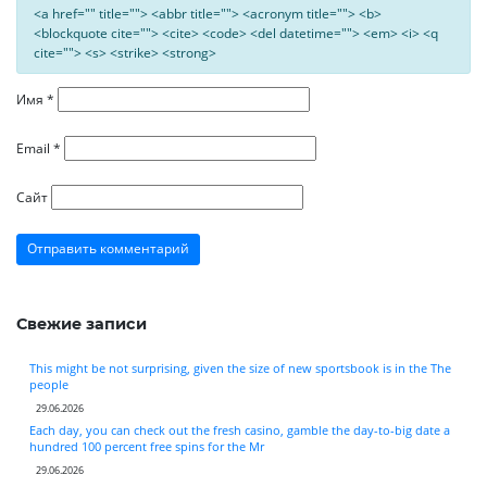
<a href="" title=""> <abbr title=""> <acronym title=""> <b>
<blockquote cite=""> <cite> <code> <del datetime=""> <em> <i> <q
cite=""> <s> <strike> <strong>
Имя
*
Email
*
Сайт
Свежие записи
This might be not surprising, given the size of new sportsbook is in the The
people
29.06.2026
Each day, you can check out the fresh casino, gamble the day-to-big date a
hundred 100 percent free spins for the Mr
29.06.2026