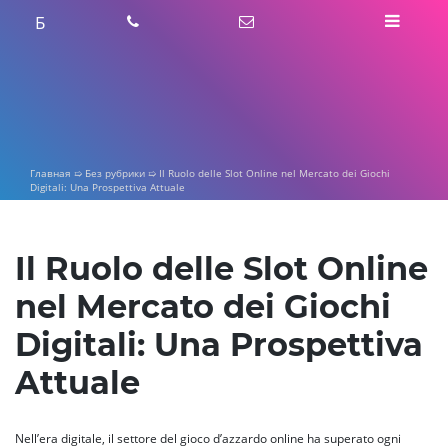
Skip
Б
to
content
Главная
➯
Без рубрики
➯
Il Ruolo delle Slot Online nel Mercato dei Giochi
Digitali: Una Prospettiva Attuale
Il Ruolo delle Slot Online
nel Mercato dei Giochi
Digitali: Una Prospettiva
Attuale
Nell’era digitale, il settore del gioco d’azzardo online ha superato ogni