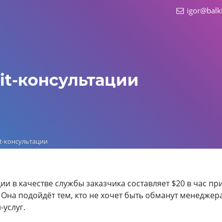
igor@balk
it-консультации
it-консультации
ии в качестве службы заказчика составляет $20 в час пр
Она подойдёт тем, кто не хочет быть обманут менеджер
услуг.