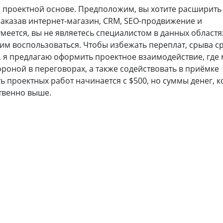
 проектной основе. Предположим, вы хотите расширить
 заказав интернет-магазин, CRM, SEO-продвижение и
меется, вы не являетесь специалистом в данных областях
им воспользоваться. Чтобы избежать переплат, срыва с
я предлагаю оформить проектное взаимодействие, где
ороной в переговорах, а также содействовать в приёмке
ь проектных работ начинается с $500, но суммы денег, 
твенно выше.