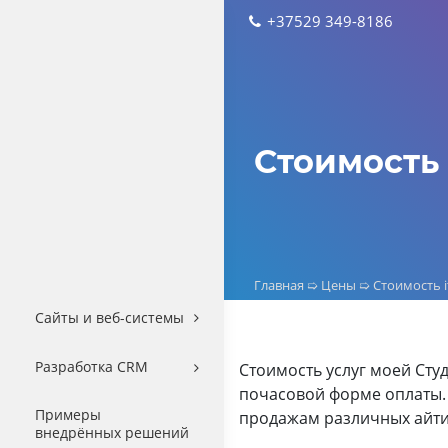
Skip
+37529 349-8186
to
content
Стоимость 
Главная
➯
Цены
➯
Стоимость 
Сайты и веб-системы
Разработка CRM
Стоимость услуг моей Студ
почасовой форме оплаты. 
Примеры
продажам различных айти-
внедрённых решений