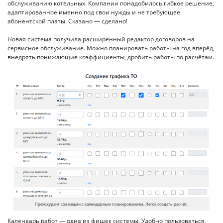
обслуживанию котельных. Компании понадобилось гибкое решение,
адаптированное именно под свои нужды и не требующее
абонентской платы. Сказано — сделано!
Новая система получила расширенный редактор договоров на
сервисное обслуживание. Можно планировать работы на год вперёд,
внедрять понижающие коэффициенты, дробить работы по расчётам.
Прейскурант совмещён с календарным планированием. Легко создать расчёт.
Календарь работ — одна из фишек системы. Удобно пользоваться,