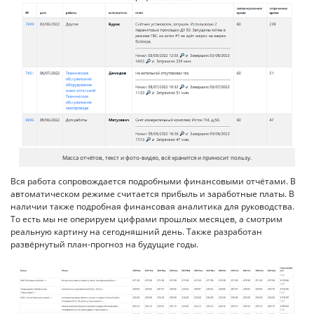
Масса отчётов, текст и фото-видео, всё хранится и приносит пользу.
Вся работа сопровождается подробными финансовыми отчётами. В
автоматическом режиме считается прибыль и заработные платы. В
наличии также подробная финансовая аналитика для руководства.
То есть мы не оперируем цифрами прошлых месяцев, а смотрим
реальную картину на сегодняшний день. Также разработан
развёрнутый план-прогноз на будущие годы.