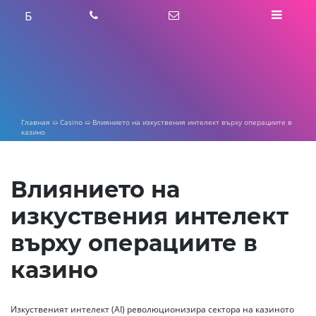
Skip
Б
to
content
Главная
➯
Casino
➯
Влиянието на изкуствения интелект върху операциите в
казино
Влиянието на
изкуствения интелект
върху операциите в
казино
Изкуственият интелект (AI) революционизира сектора на казиното