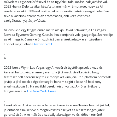
műveletek egyszerűsítésével és az ügyfelek találkozásainak javításával.
2023 -ban a Deloitte által készített tanulmány rámutatott, hogy az AI
rendszerek akár 30%-kal javíthatják az operatív hatékonyságot, lehetővé
téve a kaszinók számára az erőforrások jobb kezelését és a
szolgáltatásnyújtás javítását.
Az evolúció egyik figyelemre méltó alakja David Schwartz, a Las Vegas -i
Nevada Egyetem Gaming Kutatási Központjának volt igazgatója. Szereplője
az AI integrációjának előmozdításában a játék adatok elemzésében.
Többet megtudhat a
twitter profil
.
.
A
2022-ben a Wynn Las Vegas egy AI-vezérelt ügyfélkapcsolat-kezelési
keretet hajtott végre, amely elemzi a játékosok viselkedését, hogy
testreszabott szerencsejáték-élményeket kínáljon. Ez a platform nemcsak
javítja a játékosok elégedettségét, hanem segíti a kaszinó hatékony
alkalmazkodását. Ha további betekintést nyújt az AI-ről a játékban,
látogasson el a
The New York Times
.
Ezenkívül az AI -t a csalások felfedezésére és elkerülésére használják fel,
jelentősen csökkentve a megtévesztés esélyét és a tisztességes játék
garantálását. A minták és a szabálytalanságok valós időben történő