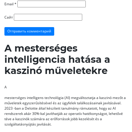
Email
*
Сайт
A mesterséges
intelligencia hatása a
kaszinó műveletekre
A
mesterséges intelligens technológia (AI) megváltoztatja a kaszinó mezőt a
műveletek egyszerűsítésével és az ügyfelek találkozásainak javításával.
2023 -ban a Deloitte által készített tanulmány rámutatott, hogy az AI
rendszerek akár 30%-kal javíthatják az operatív hatékonyságot, lehetővé
téve a kaszinók számára az erőforrások jobb kezelését és a
szolgáltatásnyújtás javítását.