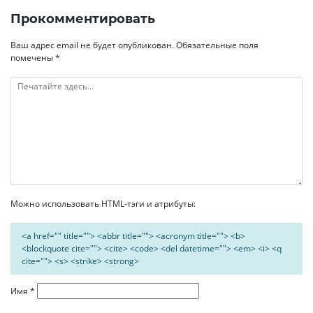
записям
Прокомментировать
Ваш адрес email не будет опубликован.
Обязательные поля
помечены
*
Можно использовать HTML-тэги и атрибуты:
<a href="" title=""> <abbr title=""> <acronym title=""> <b>
<blockquote cite=""> <cite> <code> <del datetime=""> <em> <i> <q
cite=""> <s> <strike> <strong>
Имя
*