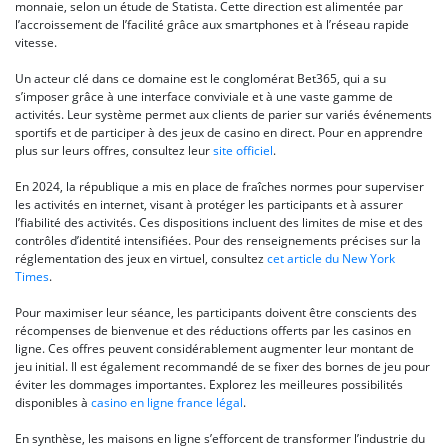
monnaie, selon un étude de Statista. Cette direction est alimentée par
l’accroissement de l’facilité grâce aux smartphones et à l’réseau rapide
vitesse.
Un acteur clé dans ce domaine est le conglomérat Bet365, qui a su
s’imposer grâce à une interface conviviale et à une vaste gamme de
activités. Leur système permet aux clients de parier sur variés événements
sportifs et de participer à des jeux de casino en direct. Pour en apprendre
plus sur leurs offres, consultez leur
site officiel
.
En 2024, la république a mis en place de fraîches normes pour superviser
les activités en internet, visant à protéger les participants et à assurer
l’fiabilité des activités. Ces dispositions incluent des limites de mise et des
contrôles d’identité intensifiées. Pour des renseignements précises sur la
réglementation des jeux en virtuel, consultez
cet article du New York
Times
.
Pour maximiser leur séance, les participants doivent être conscients des
récompenses de bienvenue et des réductions offerts par les casinos en
ligne. Ces offres peuvent considérablement augmenter leur montant de
jeu initial. Il est également recommandé de se fixer des bornes de jeu pour
éviter les dommages importantes. Explorez les meilleures possibilités
disponibles à
casino en ligne france légal
.
En synthèse, les maisons en ligne s’efforcent de transformer l’industrie du