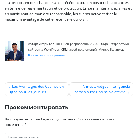
jeu, proposant des chances sans précédent tout en posant des obstacles
en terme de réglementation et de protection. En se maintenant éclairés et
en participant de manière responsable, les clients peuvent tirer le
maximum avantage de cette récent ère du loisir.
Автор: Игорь Балькин. Веб-разработчик с 2001 года. Разработчик
сайтов на WordPress, CRM и веб-приложений. Минск, Беларусь.
Контактная информация
.
Les Avantages des Casinos en
A mesterséges intelligencia
Ligne pour les Joueurs
hatása a kaszinó műveletekre
Навигация
по
Прокомментировать
записям
Ваш адрес email не будет опубликован.
Обязательные поля
помечены
*