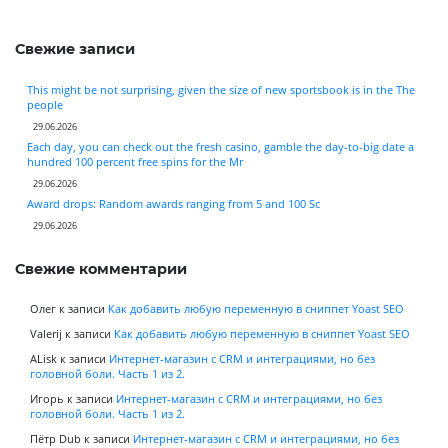
Свежие записи
This might be not surprising, given the size of new sportsbook is in the The
people
29.06.2026
Each day, you can check out the fresh casino, gamble the day-to-big date a
hundred 100 percent free spins for the Mr
29.06.2026
Award drops: Random awards ranging from 5 and 100 Sc
29.06.2026
Свежие комментарии
Олег
к записи
Как добавить любую переменную в сниппет Yoast SEO
Valerij
к записи
Как добавить любую переменную в сниппет Yoast SEO
ALisk
к записи
Интернет-магазин с CRM и интеграциями, но без
головной боли. Часть 1 из 2.
Игорь
к записи
Интернет-магазин с CRM и интеграциями, но без
головной боли. Часть 1 из 2.
Пётр Dub
к записи
Интернет-магазин с CRM и интеграциями, но без