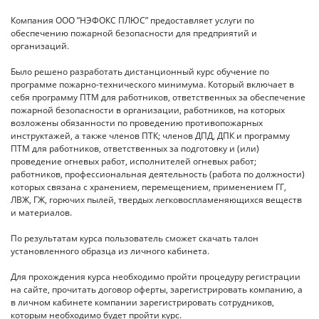
Компания ООО ”НЭФОКС ПЛЮС” предоставляет услуги по
обеспечению пожарной безопасности для предприятий и
организаций.
Было решено разработать дистанционный курс обучение по
программе пожарно-технического минимума. Который включает в
себя программу ПТМ для работников, ответственных за обеспечение
пожарной безопасности в организации, работников, на которых
возложены обязанности по проведению противопожарных
инструктажей, а также членов ПТК; членов ДПД, ДПК и программу
ПТМ для работников, ответственных за подготовку и (или)
проведение огневых работ, исполнителей огневых работ;
работников, профессиональная деятельность (работа по должности)
которых связана с хранением, перемещением, применением ГГ,
ЛВЖ, ГЖ, горючих пылей, твердых легковоспламеняющихся веществ
и материалов.
По результатам курса пользователь сможет скачать талон
установленного образца из личного кабинета.
Для прохождения курса необходимо пройти процедуру регистрации
на сайте, прочитать договор оферты, зарегистрировать компанию, а
в личном кабинете компании зарегистрировать сотрудников,
которым необходимо будет пройти курс.