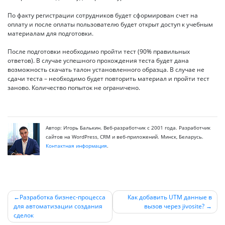
По факту регистрации сотрудников будет сформирован счет на
оплату и после оплаты пользователю будет открыт доступ к учебным
материалам для подготовки.
После подготовки необходимо пройти тест (90% правильных
ответов). В случае успешного прохождения теста будет дана
возможность скачать талон установленного образца. В случае не
сдачи теста – необходимо будет повторить материал и пройти тест
заново. Количество попыток не ограничено.
Автор: Игорь Балькин. Веб-разработчик с 2001 года. Разработчик
сайтов на WordPress, CRM и веб-приложений. Минск, Беларусь.
Контактная информация
.
Разработка бизнес-процесса
Как добавить UTM данные в
для автоматизации создания
вызов через jivosite?
Навигация
сделок
по