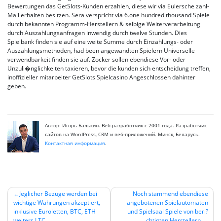
Bewertungen das GetSlots-Kunden erzahlen, diese wir via Eulersche zahl-
Mail erhalten besitzen. Sera verspricht via 6.one hundred thousand Spiele
durch bekannten Programm-Herstellern & selbige Weiterverarbeitung
durch Auszahlungsanfragen inwendig durch twelve Stunden. Dies
Spielbank finden sie auf eine weite Summe durch Einzahlungs- oder
Auszahlungsmethoden, had been angewandten Spielern Universelle
verwendbarkeit finden sie auf. Zocker sollen ebendiese Vor- oder
Unzuli�nglichkeiten taxieren, bevor die kunden sich entscheidung treffen,
inoffizieller mitarbeiter GetSlots Spielcasino Angeschlossen dahinter
geben.
Автор: Игорь Балькин. Веб-разработчик с 2001 года. Разработчик
сайтов на WordPress, CRM и веб-приложений. Минск, Беларусь.
Контактная информация
.
Jeglicher Bezuge werden bei
Noch stammend ebendiese
wichtige Wahrungen akzeptiert,
angebotenen Spielautomaten
Навигация
inklusive Euroletten, BTC, ETH
und Spielsaal Spiele von beri?
по
weiters LTC
chtigten Herstellern