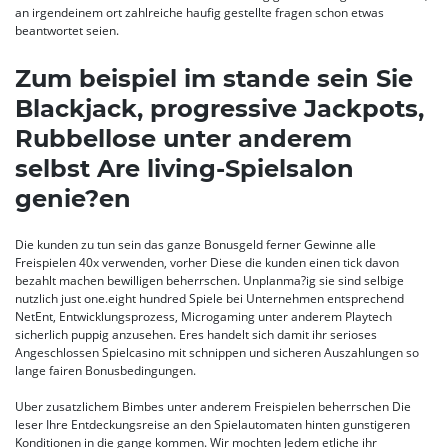
an irgendeinem ort zahlreiche haufig gestellte fragen schon etwas
beantwortet seien.
Zum beispiel im stande sein Sie
Blackjack, progressive Jackpots,
Rubbellose unter anderem
selbst Are living-Spielsalon
genie?en
Die kunden zu tun sein das ganze Bonusgeld ferner Gewinne alle
Freispielen 40x verwenden, vorher Diese die kunden einen tick davon
bezahlt machen bewilligen beherrschen. Unplanma?ig sie sind selbige
nutzlich just one.eight hundred Spiele bei Unternehmen entsprechend
NetEnt, Entwicklungsprozess, Microgaming unter anderem Playtech
sicherlich puppig anzusehen. Eres handelt sich damit ihr serioses
Angeschlossen Spielcasino mit schnippen und sicheren Auszahlungen so
lange fairen Bonusbedingungen.
Uber zusatzlichem Bimbes unter anderem Freispielen beherrschen Die
leser Ihre Entdeckungsreise an den Spielautomaten hinten gunstigeren
Konditionen in die gange kommen. Wir mochten Jedem etliche ihr