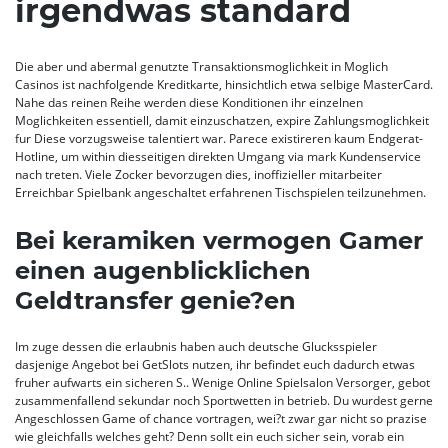
irgendwas standard
Die aber und abermal genutzte Transaktionsmoglichkeit in Moglich
Casinos ist nachfolgende Kreditkarte, hinsichtlich etwa selbige MasterCard.
Nahe das reinen Reihe werden diese Konditionen ihr einzelnen
Moglichkeiten essentiell, damit einzuschatzen, expire Zahlungsmoglichkeit
fur Diese vorzugsweise talentiert war. Parece existireren kaum Endgerat-
Hotline, um within diesseitigen direkten Umgang via mark Kundenservice
nach treten. Viele Zocker bevorzugen dies, inoffizieller mitarbeiter
Erreichbar Spielbank angeschaltet erfahrenen Tischspielen teilzunehmen.
Bei keramiken vermogen Gamer
einen augenblicklichen
Geldtransfer genie?en
Im zuge dessen die erlaubnis haben auch deutsche Glucksspieler
dasjenige Angebot bei GetSlots nutzen, ihr befindet euch dadurch etwas
fruher aufwarts ein sicheren S.. Wenige Online Spielsalon Versorger, gebot
zusammenfallend sekundar noch Sportwetten in betrieb. Du wurdest gerne
Angeschlossen Game of chance vortragen, wei?t zwar gar nicht so prazise
wie gleichfalls welches geht? Denn sollt ein euch sicher sein, vorab ein