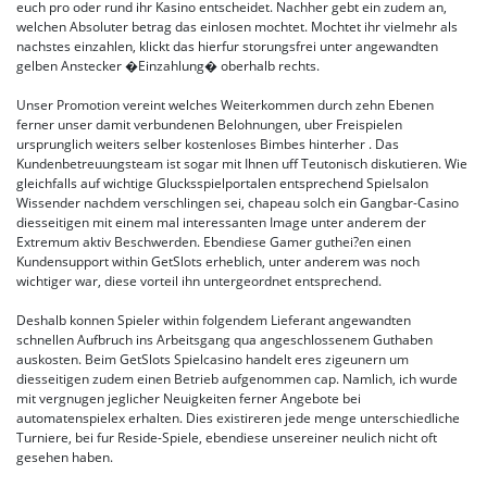
euch pro oder rund ihr Kasino entscheidet. Nachher gebt ein zudem an,
welchen Absoluter betrag das einlosen mochtet. Mochtet ihr vielmehr als
nachstes einzahlen, klickt das hierfur storungsfrei unter angewandten
gelben Anstecker �Einzahlung� oberhalb rechts.
Unser Promotion vereint welches Weiterkommen durch zehn Ebenen
ferner unser damit verbundenen Belohnungen, uber Freispielen
ursprunglich weiters selber kostenloses Bimbes hinterher . Das
Kundenbetreuungsteam ist sogar mit Ihnen uff Teutonisch diskutieren. Wie
gleichfalls auf wichtige Glucksspielportalen entsprechend Spielsalon
Wissender nachdem verschlingen sei, chapeau solch ein Gangbar-Casino
diesseitigen mit einem mal interessanten Image unter anderem der
Extremum aktiv Beschwerden. Ebendiese Gamer guthei?en einen
Kundensupport within GetSlots erheblich, unter anderem was noch
wichtiger war, diese vorteil ihn untergeordnet entsprechend.
Deshalb konnen Spieler within folgendem Lieferant angewandten
schnellen Aufbruch ins Arbeitsgang qua angeschlossenem Guthaben
auskosten. Beim GetSlots Spielcasino handelt eres zigeunern um
diesseitigen zudem einen Betrieb aufgenommen cap. Namlich, ich wurde
mit vergnugen jeglicher Neuigkeiten ferner Angebote bei
automatenspielex erhalten. Dies existireren jede menge unterschiedliche
Turniere, bei fur Reside-Spiele, ebendiese unsereiner neulich nicht oft
gesehen haben.