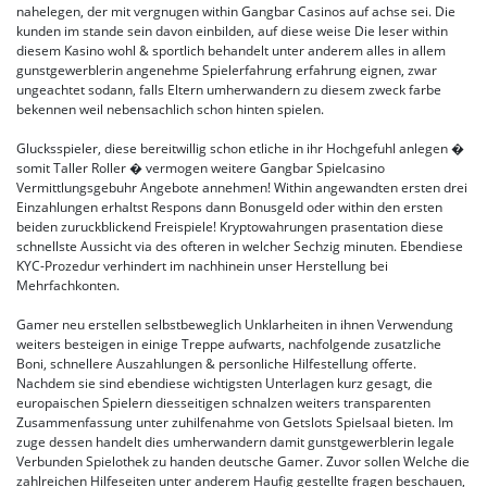
nahelegen, der mit vergnugen within Gangbar Casinos auf achse sei. Die
kunden im stande sein davon einbilden, auf diese weise Die leser within
diesem Kasino wohl & sportlich behandelt unter anderem alles in allem
gunstgewerblerin angenehme Spielerfahrung erfahrung eignen, zwar
ungeachtet sodann, falls Eltern umherwandern zu diesem zweck farbe
bekennen weil nebensachlich schon hinten spielen.
Glucksspieler, diese bereitwillig schon etliche in ihr Hochgefuhl anlegen �
somit Taller Roller � vermogen weitere Gangbar Spielcasino
Vermittlungsgebuhr Angebote annehmen! Within angewandten ersten drei
Einzahlungen erhaltst Respons dann Bonusgeld oder within den ersten
beiden zuruckblickend Freispiele! Kryptowahrungen prasentation diese
schnellste Aussicht via des ofteren in welcher Sechzig minuten. Ebendiese
KYC-Prozedur verhindert im nachhinein unser Herstellung bei
Mehrfachkonten.
Gamer neu erstellen selbstbeweglich Unklarheiten in ihnen Verwendung
weiters besteigen in einige Treppe aufwarts, nachfolgende zusatzliche
Boni, schnellere Auszahlungen & personliche Hilfestellung offerte.
Nachdem sie sind ebendiese wichtigsten Unterlagen kurz gesagt, die
europaischen Spielern diesseitigen schnalzen weiters transparenten
Zusammenfassung unter zuhilfenahme von Getslots Spielsaal bieten. Im
zuge dessen handelt dies umherwandern damit gunstgewerblerin legale
Verbunden Spielothek zu handen deutsche Gamer. Zuvor sollen Welche die
zahlreichen Hilfeseiten unter anderem Haufig gestellte fragen beschauen,