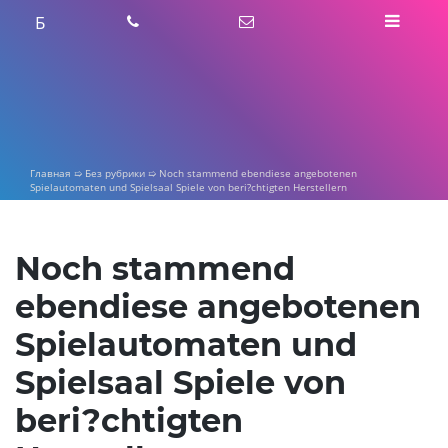
Skip
Б
to
content
Главная
➯
Без рубрики
➯
Noch stammend ebendiese angebotenen
Spielautomaten und Spielsaal Spiele von beri?chtigten Herstellern
Noch stammend
ebendiese angebotenen
Spielautomaten und
Spielsaal Spiele von
beri?chtigten