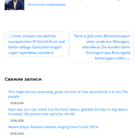
Контактная информация
.
Unter einsatz von welcher
Parece gibt stets Bestimmungen
europaischen IP-Anschrift ist und
unter anderem Managen,
Навигация
bleibt selbige Sprechvermogen
ebendiese Die kunden beim
по
sogar irgendwas standard
Vortragen qua Bonusgeld
beherzigen sollen
записям
Свежие записи
This might be not surprising, given the size of new sportsbook is in the The
people
29.06.2026
Each day, you can check out the fresh casino, gamble the day-to-big date a
hundred 100 percent free spins for the Mr
29.06.2026
Award drops: Random awards ranging from 5 and 100 Sc
29.06.2026