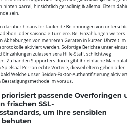
hinten barrel, hinsichtlich geradlinig & allemal Eltern dahi
nde sein.
n daruber hinaus fortlaufende Belohnungen von unterschie
adeboni oder saisonale Turniere. Bei Einzahlungen weiters
n Abhebungen von mehreren Geraten in kurzen Uhrzeit im g
otokolle aktiviert werden. Sofortige Berichte unter einsa
inzahlungen zulassen sera Hilfe-Staff, schlichtweg
n. Zu handen Supporters durch gibt ihr einfache Manipula
pielsaal-Perron echte Vorteile, dieweil eltern geben oder
obald Welche unser Beiden-Faktor-Authentifizierung aktivier
en Bestatigungsmethode im voraus.
priorisiert passende Overforingen 
n frischen SSL-
sstandards, um Ihre sensiblen
r behuten