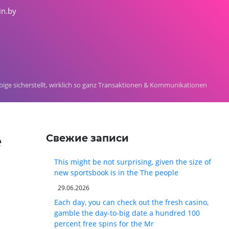
in.by
ge sicherstellt, wirklich so ganz Transaktionen & Kommunikationen
e
Свежие записи
This might be not surprising, given the size of
new sportsbook is in the The people
29.06.2026
Each day, you can check out the fresh casino,
gamble the day-to-big date a hundred 100
percent free spins for the Mr