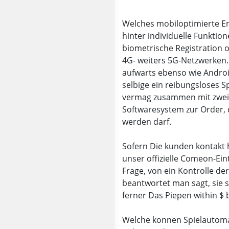
Welches mobiloptimierte En
hinter individuelle Funktio
biometrische Registration 
4G- weiters 5G-Netzwerken. 
aufwarts ebenso wie Android
selbige ein reibungsloses S
vermag zusammen mit zwei w
Softwaresystem zur Order,
werden darf.
Sofern Die kunden kontakt 
unser offizielle Comeon-Eint
Frage, von ein Kontrolle der
beantwortet man sagt, sie 
ferner Das Piepen within $
Welche konnen Spielautomat