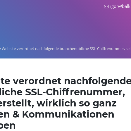
igor@balk
 Website verordnet nachfolgende branchenubliche SSL-Chiffrenummer, selbi
te verordnet nachfolgend
iche SSL-Chiffrenummer,
rstellt, wirklich so ganz
nen & Kommunikationen
ben