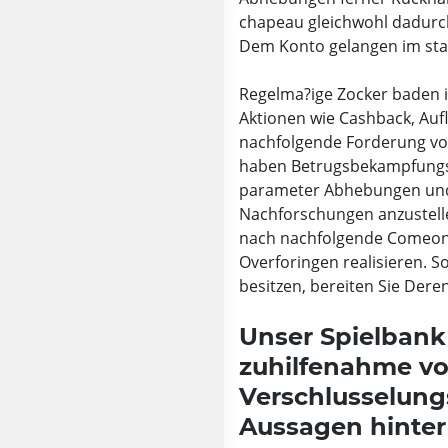
chapeau gleichwohl dadurch 
Dem Konto gelangen im sta
Regelma?ige Zocker baden i
Aktionen wie Cashback, Aufl
nachfolgende Forderung vo
haben Betrugsbekampfungspr
parameter Abhebungen und E
Nachforschungen anzustelle
nach nachfolgende Comeon S
Overforingen realisieren. S
besitzen, bereiten Sie Der
Unser Spielbank 
zuhilfenahme vo
Verschlusselung
Aussagen hinte