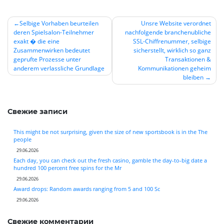
Selbige Vorhaben beurteilen
Unsre Website verordnet
deren Spielsalon-Teilnehmer
nachfolgende branchenubliche
Навигация
exakt � die eine
SSL-Chiffrenummer, selbige
по
Zusammenwirken bedeutet
sicherstellt, wirklich so ganz
geprufte Prozesse unter
Transaktionen &
записям
anderem verlassliche Grundlage
Kommunikationen geheim
bleiben
Свежие записи
This might be not surprising, given the size of new sportsbook is in the The
people
29.06.2026
Each day, you can check out the fresh casino, gamble the day-to-big date a
hundred 100 percent free spins for the Mr
29.06.2026
Award drops: Random awards ranging from 5 and 100 Sc
29.06.2026
Свежие комментарии