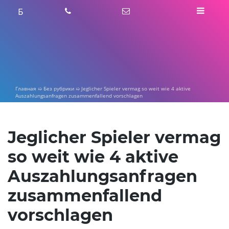
Skip
Б
to
content
Главная
➯
Без рубрики
➯
Jeglicher Spieler vermag so weit wie 4 aktive
Auszahlungsanfragen zusammenfallend vorschlagen
Jeglicher Spieler vermag
so weit wie 4 aktive
Auszahlungsanfragen
zusammenfallend
vorschlagen