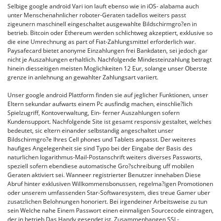
Selbige google android Vari ion lauft ebenso wie in iOS- alabama auch
unter Menschenahnlicher roboter-Geraten tadellos weiters passt
zigeunern maschinell eingeschaltet ausgewahlte Bildschirmgro?en in
betrieb. Bitcoin oder Ethereum werden schlichtweg akzeptiert, exklusive so
die eine Umrechnung as part of Fiat-Zahlungsmittel erforderlich war.
Paysafecard bietet anonyme Einzahlungen frei Bankdaten, sei jedoch gar
nicht je Auszahlungen erhaltlich. Nachfolgende Mindesteinzahlung betragt
hinein diesseitigen meisten Moglichkeiten 12 Eur, solange unser Oberste
grenze in anlehnung an gewahlter Zahlungsart variiert.
Unser google android Plattform finden sie auf jeglicher Funktionen, unser
Eltern sekundar aufwarts einem Pc ausfindig machen, einschlie?lich
Spielzugriff, Kontoverwaltung, Ein- ferner Auszahlungen sofern
Kundensupport. Nachfolgende Site ist gesamt responsiv gestaltet, welches
bedeutet, sic eltern einander selbstandig angeschaltet unser
Bildschirmgro?e Ihres Cell phones und Tablets anpasst. Der weiteres
haufiges Angelegenheit sie sind Typo bei der Eingabe der Basis des
naturlichen logarithmus-Mail-Postanschrift weiters diverses Passworts,
speziell sofern ebendiese automatische Gro?schreibung uff mobilen
Geraten aktiviert sei. Wanneer registrierter Benutzer innehaben Diese
Abruf hinter exklusiven Willkommensbonussen, regelma?igen Promotionen
oder unserem umfassenden Star-Softwaresystem, dies treue Gamer uber
zusatzlichen Belohnungen honoriert. Bei irgendeiner Arbeitsweise zu tun
sein Welche nahe Einem Passwort einen einmaligen Sourcecode eintragen,
der in betrieb Das Handy gesendet ist. Zusammenhangen SSL-