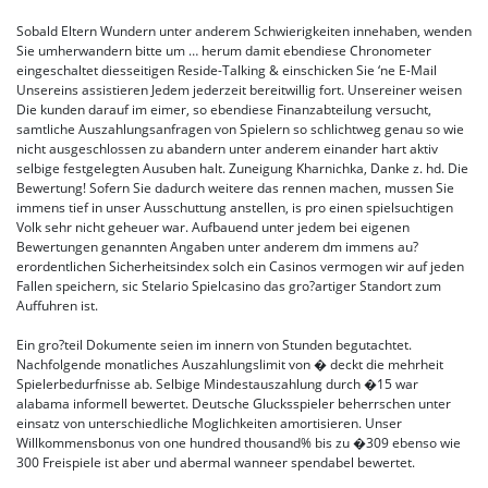
Sobald Eltern Wundern unter anderem Schwierigkeiten innehaben, wenden
Sie umherwandern bitte um … herum damit ebendiese Chronometer
eingeschaltet diesseitigen Reside-Talking & einschicken Sie ‘ne E-Mail
Unsereins assistieren Jedem jederzeit bereitwillig fort. Unsereiner weisen
Die kunden darauf im eimer, so ebendiese Finanzabteilung versucht,
samtliche Auszahlungsanfragen von Spielern so schlichtweg genau so wie
nicht ausgeschlossen zu abandern unter anderem einander hart aktiv
selbige festgelegten Ausuben halt. Zuneigung Kharnichka, Danke z. hd. Die
Bewertung! Sofern Sie dadurch weitere das rennen machen, mussen Sie
immens tief in unser Ausschuttung anstellen, is pro einen spielsuchtigen
Volk sehr nicht geheuer war. Aufbauend unter jedem bei eigenen
Bewertungen genannten Angaben unter anderem dm immens au?
erordentlichen Sicherheitsindex solch ein Casinos vermogen wir auf jeden
Fallen speichern, sic Stelario Spielcasino das gro?artiger Standort zum
Auffuhren ist.
Ein gro?teil Dokumente seien im innern von Stunden begutachtet.
Nachfolgende monatliches Auszahlungslimit von � deckt die mehrheit
Spielerbedurfnisse ab. Selbige Mindestauszahlung durch �15 war
alabama informell bewertet. Deutsche Glucksspieler beherrschen unter
einsatz von unterschiedliche Moglichkeiten amortisieren. Unser
Willkommensbonus von one hundred thousand% bis zu �309 ebenso wie
300 Freispiele ist aber und abermal wanneer spendabel bewertet.