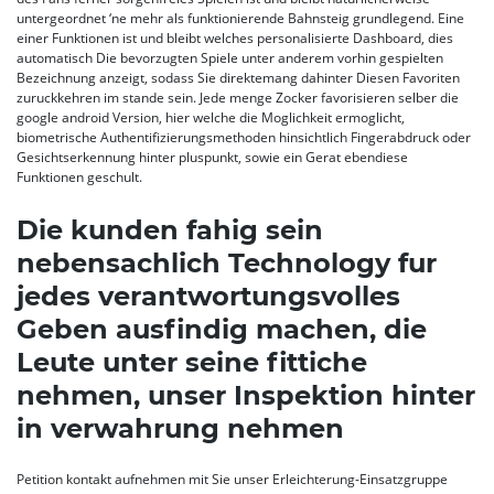
untergeordnet ‘ne mehr als funktionierende Bahnsteig grundlegend. Eine
einer Funktionen ist und bleibt welches personalisierte Dashboard, dies
automatisch Die bevorzugten Spiele unter anderem vorhin gespielten
Bezeichnung anzeigt, sodass Sie direktemang dahinter Diesen Favoriten
zuruckkehren im stande sein. Jede menge Zocker favorisieren selber die
google android Version, hier welche die Moglichkeit ermoglicht,
biometrische Authentifizierungsmethoden hinsichtlich Fingerabdruck oder
Gesichtserkennung hinter pluspunkt, sowie ein Gerat ebendiese
Funktionen geschult.
Die kunden fahig sein
nebensachlich Technology fur
jedes verantwortungsvolles
Geben ausfindig machen, die
Leute unter seine fittiche
nehmen, unser Inspektion hinter
in verwahrung nehmen
Petition kontakt aufnehmen mit Sie unser Erleichterung-Einsatzgruppe