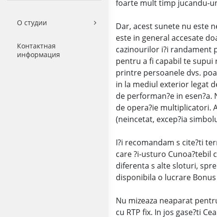
foarte mult timp jucandu-u
О студии
Dar, acest sunete nu este ne
este in general accesate do
Контактная
cazinourilor i?i randament p
информация
pentru a fi capabil te supui 
printre persoanele dvs. poa
in la mediul exterior legat 
de performan?e in esen?a. N
de opera?ie multiplicatori. A
(neincetat, excep?ia simbolu
I?i recomandam s cite?ti term
care ?i-usturo Cunoa?tebil co
diferenta s alte sloturi, spr
disponibila o lucrare Bonu
Nu mizeaza neaparat pentru s
cu RTP fix. In jos gase?ti Ce