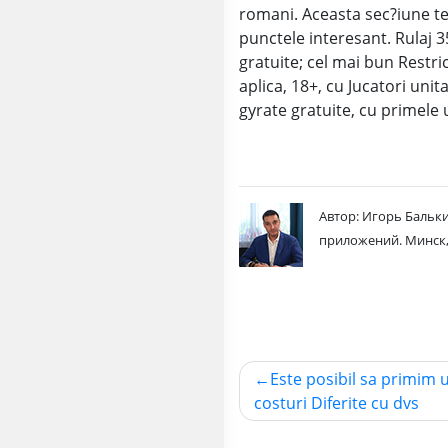
romani. Aceasta sec?iune te 
punctele interesant. Rulaj 
gratuite; cel mai bun Restr
aplica, 18+, cu Jucatori un
gyrate gratuite, cu primel
Автор: Игорь Бальки
приложений. Минск,
Este posibil sa primim 
Навигация
costuri Diferite cu dvs
по