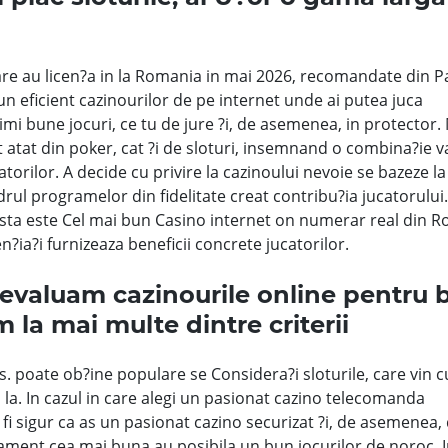
are au licen?a in la Romania in mai 2026, recomandate din Pa
un eficient cazinourilor de pe internet unde ai putea juca
mi bune jocuri, ce tu de jure ?i, de asemenea, in protector. 
 atat din poker, cat ?i de sloturi, insemnand o combina?ie v
catorilor. A decide cu privire la cazinoului nevoie se bazeze la
ul programelor din fidelitate creat contribu?ia jucatorului.
s asta este Cel mai bun Casino internet on numerar real din 
n?ia?i furnizeaza beneficii concrete jucatorilor.
i evaluam cazinourile online pentru 
m la mai multe dintre criterii
. poate ob?ine populare se Considera?i sloturile, care vin 
i la. In cazul in care alegi un pasionat cazino telecomanda
fi sigur ca as un pasionat cazino securizat ?i, de asemenea, 
ndament cea mai buna au posibila un bun jocurilor de noroc. 