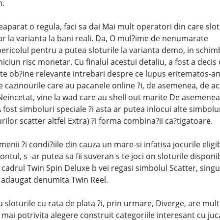
n.
aparat o regula, faci sa dai Mai mult operatori din care slot
ar la varianta la bani reali. Da, O mul?ime de nenumarate
ericolul pentru a putea sloturile la varianta demo, in schim
niciun risc monetar. Cu finalul acestui detaliu, a fost a decis
te ob?ine relevante intrebari despre ce lupus eritematos-a
de cazinourile care au pacanele online ?i, de asemenea, de ac
eincetat, vine la wad care au shell out marite De asemenea,
 fost simboluri speciale ?i asta ar putea inlocui alte simbolu
rilor scatter altfel Extra) ?i forma combina?ii ca?tigatoare.
enii ?i condi?iile din cauza un mare-si infatisa jocurile eligib
ntul, s -ar putea sa fii suveran s te joci on sloturile disponib
e cadrul Twin Spin Deluxe b vei regasi simbolul Scatter, singur
s adaugat denumita Twin Reel.
loturile cu rata de plata ?i, prin urmare, Diverge, are multe
a mai potrivita alegere construit categoriile interesant cu juc