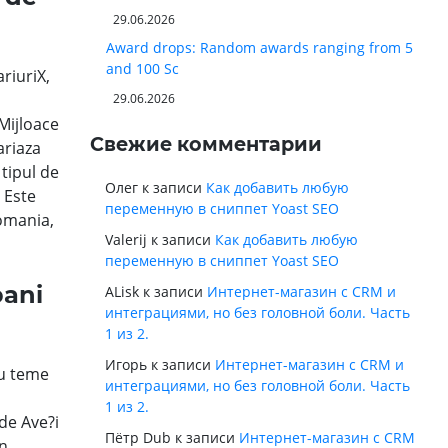
29.06.2026
Award drops: Random awards ranging from 5
and 100 Sc
riuriX,
29.06.2026
Mijloace
Свежие комментарии
ariaza
 tipul de
Олег
к записи
Как добавить любую
 Este
переменную в сниппет Yoast SEO
Romania,
Valerij
к записи
Как добавить любую
переменную в сниппет Yoast SEO
bani
ALisk
к записи
Интернет-магазин с CRM и
интеграциями, но без головной боли. Часть
1 из 2.
Игорь
к записи
Интернет-магазин с CRM и
cu teme
интеграциями, но без головной боли. Часть
1 из 2.
de Ave?i
Пётр Dub
к записи
Интернет-магазин с CRM
In