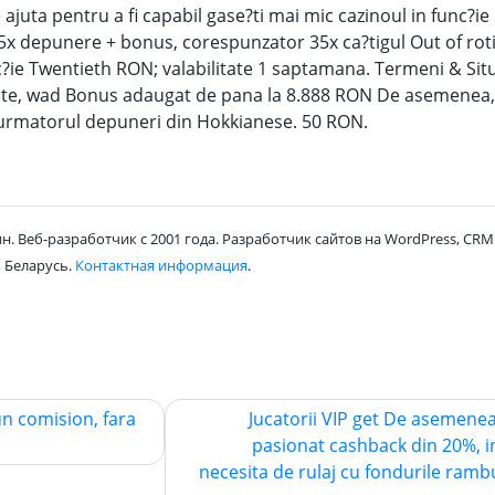
ajuta pentru a fi capabil gase?ti mai mic cazinoul in func?ie
35x depunere + bonus, corespunzator 35x ca?tigul Out of roti
ic?ie Twentieth RON; valabilitate 1 saptamana. Termeni & Sit
itate, wad Bonus adaugat de pana la 8.888 RON De asemenea,
e urmatorul depuneri din Hokkianese. 50 RON.
н. Веб-разработчик с 2001 года. Разработчик сайтов на WordPress, CRM 
 Беларусь.
Контактная информация
.
un comision, fara
Jucatorii VIP get De asemenea,
pasionat cashback din 20%, in
necesita de rulaj cu fondurile ramb