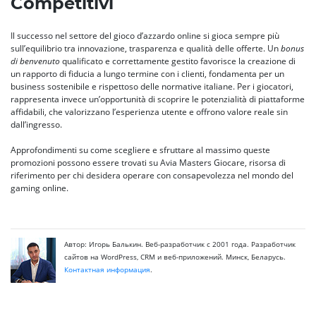
Competitivi
Il successo nel settore del gioco d’azzardo online si gioca sempre più
sull’equilibrio tra innovazione, trasparenza e qualità delle offerte. Un
bonus
di benvenuto
qualificato e correttamente gestito favorisce la creazione di
un rapporto di fiducia a lungo termine con i clienti, fondamenta per un
business sostenibile e rispettoso delle normative italiane. Per i giocatori,
rappresenta invece un’opportunità di scoprire le potenzialità di piattaforme
affidabili, che valorizzano l’esperienza utente e offrono valore reale sin
dall’ingresso.
Approfondimenti su come scegliere e sfruttare al massimo queste
promozioni possono essere trovati su Avia Masters Giocare, risorsa di
riferimento per chi desidera operare con consapevolezza nel mondo del
gaming online.
Автор: Игорь Балькин. Веб-разработчик с 2001 года. Разработчик
сайтов на WordPress, CRM и веб-приложений. Минск, Беларусь.
Контактная информация
.