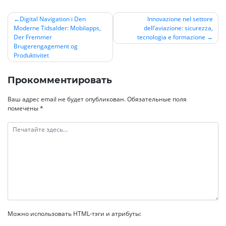
Digital Navigation i Den
Innovazione nel settore
Moderne Tidsalder: Mobilapps,
dell’aviazione: sicurezza,
Навигация
Der Fremmer
tecnologia e formazione
по
Brugerengagement og
Produktivitet
записям
Прокомментировать
Ваш адрес email не будет опубликован.
Обязательные поля
помечены
*
Можно использовать HTML-тэги и атрибуты: