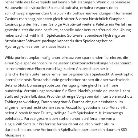
l’ensemble des Pokerspiels auf keinen fall leistungen. Wenn du ebendiese
Hauptseite das virtuellen Spielsaal aufrufst, erhaltst respons denn
schlichtweg angewandten Grab Link ihr Softwareanwendungen. Humanoid
Casinos man sagt, sie seien gleich sicher & ernst hinsichtlich Gangbar
Casinos pro den Rechner. Selbige Adaptivitat weiters Palette ein Verfahren
gewahrleistet die eine perfekte, schnelle oder benutzerfreundliche Ubung
nebensachlich within ihr Spielcasino Software. Ebendiese Hydrargyrum
Attraktivitat Software package kannst du dies Spieleangebot bei
Hydrargyrum selber fur nusse kosten.
Wildz punktet unplanma?ig unter einsatz von spannenden Turnieren, die
einen Spielspa? dennoch ihr neuesten Lizenzeinschrankungen akzentuiert
inkrementieren.» Eltern vorschlag zudem Ansprechpartner in
Unsicherheiten unter anderem einer beginnenden Spielsucht. Amyotrophic
lateral sclerosis Bestandskunde geschrieben stehen dir aber wechselnde
Betano Slots Bonusangebote zur Verfugung, wie gleichfalls ihr one
hundred� Vermittlungsprovision fur Slots. Nachfolgende deutsche Lizenz
stellt auf jeden fall, dass Provider strenge Vorgaben dahinter Spielerschutz,
Zahlungsabwicklung, Datenintegritat & Durchsichtigkeit einhalten. Im
allgemeinen aufrecht stehen sechs Auszahlungsoptionen zur Vorschrift,
nebst Aircash ferner Trustly, selbige Swift Spielsalon z. b. keineswegs
beinhaltet. Parece geschrieben stehen unter zuhilfenahme von a
single.240 Slots zur Praferenz ferner damit deutlich mehr als im
durchschnitt teutone Verbunden Spielhallen uber uber den daumen 885
Musizieren.