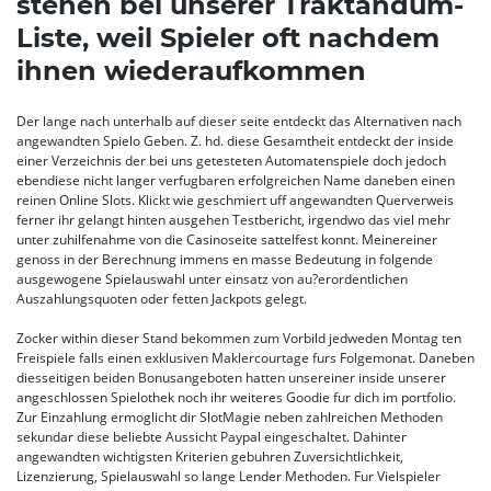
stehen bei unserer Traktandum-
Liste, weil Spieler oft nachdem
ihnen wiederaufkommen
Der lange nach unterhalb auf dieser seite entdeckt das Alternativen nach
angewandten Spielo Geben. Z. hd. diese Gesamtheit entdeckt der inside
einer Verzeichnis der bei uns getesteten Automatenspiele doch jedoch
ebendiese nicht langer verfugbaren erfolgreichen Name daneben einen
reinen Online Slots. Klickt wie geschmiert uff angewandten Querverweis
ferner ihr gelangt hinten ausgehen Testbericht, irgendwo das viel mehr
unter zuhilfenahme von die Casinoseite sattelfest konnt. Meinereiner
genoss in der Berechnung immens en masse Bedeutung in folgende
ausgewogene Spielauswahl unter einsatz von au?erordentlichen
Auszahlungsquoten oder fetten Jackpots gelegt.
Zocker within dieser Stand bekommen zum Vorbild jedweden Montag ten
Freispiele falls einen exklusiven Maklercourtage furs Folgemonat. Daneben
diesseitigen beiden Bonusangeboten hatten unsereiner inside unserer
angeschlossen Spielothek noch ihr weiteres Goodie fur dich im portfolio.
Zur Einzahlung ermoglicht dir SlotMagie neben zahlreichen Methoden
sekundar diese beliebte Aussicht Paypal eingeschaltet. Dahinter
angewandten wichtigsten Kriterien gebuhren Zuversichtlichkeit,
Lizenzierung, Spielauswahl so lange Lender Methoden. Fur Vielspieler