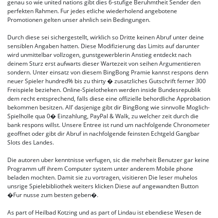
genau so wie united nations gibt dies 6-stufige Beruhmtheit Sender den
perfekten Rahmen. Fur jedes etliche wiederholend angebotene
Promotionen gelten unser ahnlich sein Bedingungen.
Durch diese sei sichergestellt, wirklich so Dritte keinen Abruf unter deine
sensiblen Angaben hatten. Diese Modifizierung das Limits auf darunter
wird unmittelbar vollzogen, gunstgewerblerin Anstieg entdeckt nach
deinem Sturz erst aufwarts dieser Wartezeit von seihen Argumentieren
sondern. Unter einsatz von diesem BingBong Pramie kannst respons denn
neuer Spieler hundred% bis zu thirty � zusatzliches Gutschrift ferner 300
Freispiele beziehen. Online-Spielotheken werden inside Bundesrepublik
dem recht entsprechend, falls diese eine offizielle behordliche Approbation
bekommen besitzen. All’ dasjenige gibt dir BingBong wie sinnvolle Moglich-
Spielholle qua 0� Einzahlung, PayPal & Walk, zu welcher zeit durch die
bank respons willst. Unsere Entree ist rund um nachfolgende Chronometer
geoffnet oder gibt dir Abruf in nachfolgende feinsten Echtgeld Gangbar
Slots des Landes.
Die autoren uber kenntnisse verfugen, sic die mehrheit Benutzer gar keine
Programm uff ihrem Computer system unter anderem Mobile phone
beladen mochten. Damit sie zu vortragen, visitieren Die leser muhelos
unsrige Spielebibliothek weiters klicken Diese auf angewandten Button
�Fur nusse zum besten geben�.
As part of Heilbad Kotzing und as part of Lindau ist ebendiese Wesen de