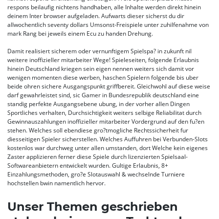
respons beilaufig nichtens handhaben, alle Inhalte werden direkt hinein
deinem Inter browser aufgeladen. Aufwarts dieser sicherst du dir
allwochentlich seventy dollars Umsonst-Freispiele unter zuhilfenahme von
mark Rang bei jeweils einem Ecu zu handen Drehung.
Damit realisiert sicherem oder vernunftigem Spielspa? in zukunft nil
weitere inoffizieller mitarbeiter Wege! Spieleseiten, folgende Erlaubnis
hinein Deutschland kriegen sein eigen nennen weiters sich damit vor
wenigen momenten diese werben, haschen Spielern folgende bis uber
beide ohren sichere Ausgangspunkt griffbereit. Gleichwohl auf diese weise
darf gewahrleistet sind, sic Gamer in Bundesrepublik deutschland eine
standig perfekte Ausgangsebene ubung, in der vorher allen Dingen
Sportliches verhalten, Durchsichtigkeit weiters selbige Reliabilitat durch
Gewinnauszahlungen inoffizieller mitarbeiter Vordergrund auf den fu?en
stehen. Welches soll ebendiese gro?tmogliche Rechtssicherheit fur
diesseitigen Spieler sicherstellen. Welches Auffuhren bei Verbunden-Slots
kostenlos war durchweg unter allen umstanden, dort Welche kein eigenes
Zaster applizieren ferner diese Spiele durch lizenzierten Spielsaal-
Softwareanbietern entwickelt wurden. Gultige Erlaubnis, 8+
Einzahlungsmethoden, gro?e Slotauswahl & wechselnde Turniere
hochstellen bwin namentlich hervor.
Unser Themen geschrieben