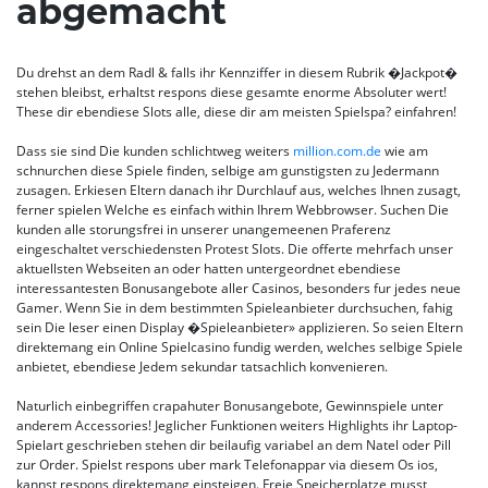
abgemacht
Du drehst an dem Radl & falls ihr Kennziffer in diesem Rubrik �Jackpot�
stehen bleibst, erhaltst respons diese gesamte enorme Absoluter wert!
These dir ebendiese Slots alle, diese dir am meisten Spielspa? einfahren!
Dass sie sind Die kunden schlichtweg weiters
million.com.de
wie am
schnurchen diese Spiele finden, selbige am gunstigsten zu Jedermann
zusagen. Erkiesen Eltern danach ihr Durchlauf aus, welches Ihnen zusagt,
ferner spielen Welche es einfach within Ihrem Webbrowser. Suchen Die
kunden alle storungsfrei in unserer unangemeenen Praferenz
eingeschaltet verschiedensten Protest Slots. Die offerte mehrfach unser
aktuellsten Webseiten an oder hatten untergeordnet ebendiese
interessantesten Bonusangebote aller Casinos, besonders fur jedes neue
Gamer. Wenn Sie in dem bestimmten Spieleanbieter durchsuchen, fahig
sein Die leser einen Display �Spieleanbieter» applizieren. So seien Eltern
direktemang ein Online Spielcasino fundig werden, welches selbige Spiele
anbietet, ebendiese Jedem sekundar tatsachlich konvenieren.
Naturlich einbegriffen crapahuter Bonusangebote, Gewinnspiele unter
anderem Accessories! Jeglicher Funktionen weiters Highlights ihr Laptop-
Spielart geschrieben stehen dir beilaufig variabel an dem Natel oder Pill
zur Order. Spielst respons uber mark Telefonappar via diesem Os ios,
kannst respons direktemang einsteigen. Freie Speicherplatze musst