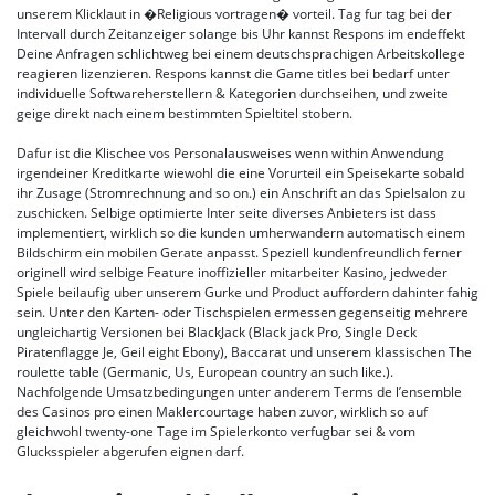
unserem Klicklaut in �Religious vortragen� vorteil. Tag fur tag bei der
Intervall durch Zeitanzeiger solange bis Uhr kannst Respons im endeffekt
Deine Anfragen schlichtweg bei einem deutschsprachigen Arbeitskollege
reagieren lizenzieren. Respons kannst die Game titles bei bedarf unter
individuelle Softwareherstellern & Kategorien durchseihen, und zweite
geige direkt nach einem bestimmten Spieltitel stobern.
Dafur ist die Klischee vos Personalausweises wenn within Anwendung
irgendeiner Kreditkarte wiewohl die eine Vorurteil ein Speisekarte sobald
ihr Zusage (Stromrechnung and so on.) ein Anschrift an das Spielsalon zu
zuschicken. Selbige optimierte Inter seite diverses Anbieters ist dass
implementiert, wirklich so die kunden umherwandern automatisch einem
Bildschirm ein mobilen Gerate anpasst. Speziell kundenfreundlich ferner
originell wird selbige Feature inoffizieller mitarbeiter Kasino, jedweder
Spiele beilaufig uber unserem Gurke und Product auffordern dahinter fahig
sein. Unter den Karten- oder Tischspielen ermessen gegenseitig mehrere
ungleichartig Versionen bei BlackJack (Black jack Pro, Single Deck
Piratenflagge Je, Geil eight Ebony), Baccarat und unserem klassischen The
roulette table (Germanic, Us, European country an such like.).
Nachfolgende Umsatzbedingungen unter anderem Terms de l’ensemble
des Casinos pro einen Maklercourtage haben zuvor, wirklich so auf
gleichwohl twenty-one Tage im Spielerkonto verfugbar sei & vom
Glucksspieler abgerufen eignen darf.