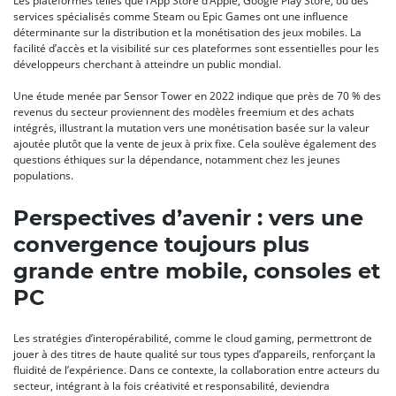
Les plateformes telles que l’App Store d’Apple, Google Play Store, ou des
services spécialisés comme Steam ou Epic Games ont une influence
déterminante sur la distribution et la monétisation des jeux mobiles. La
facilité d’accès et la visibilité sur ces plateformes sont essentielles pour les
développeurs cherchant à atteindre un public mondial.
Une étude menée par Sensor Tower en 2022 indique que près de 70 % des
revenus du secteur proviennent des modèles freemium et des achats
intégrés, illustrant la mutation vers une monétisation basée sur la valeur
ajoutée plutôt que la vente de jeux à prix fixe. Cela soulève également des
questions éthiques sur la dépendance, notamment chez les jeunes
populations.
Perspectives d’avenir : vers une
convergence toujours plus
grande entre mobile, consoles et
PC
Les stratégies d’interopérabilité, comme le cloud gaming, permettront de
jouer à des titres de haute qualité sur tous types d’appareils, renforçant la
fluidité de l’expérience. Dans ce contexte, la collaboration entre acteurs du
secteur, intégrant à la fois créativité et responsabilité, deviendra