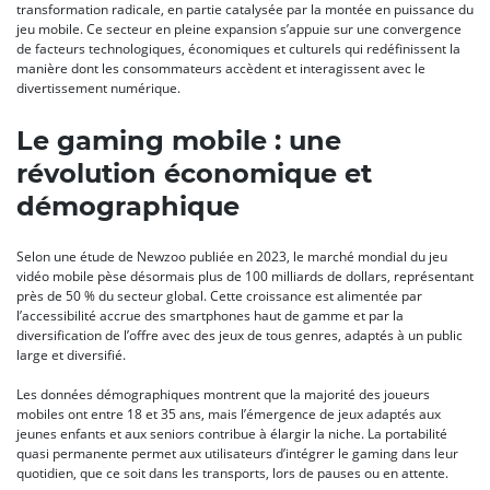
transformation radicale, en partie catalysée par la montée en puissance du
jeu mobile. Ce secteur en pleine expansion s’appuie sur une convergence
de facteurs technologiques, économiques et culturels qui redéfinissent la
manière dont les consommateurs accèdent et interagissent avec le
divertissement numérique.
Le gaming mobile : une
révolution économique et
démographique
Selon une étude de Newzoo publiée en 2023, le marché mondial du jeu
vidéo mobile pèse désormais plus de 100 milliards de dollars, représentant
près de 50 % du secteur global. Cette croissance est alimentée par
l’accessibilité accrue des smartphones haut de gamme et par la
diversification de l’offre avec des jeux de tous genres, adaptés à un public
large et diversifié.
Les données démographiques montrent que la majorité des joueurs
mobiles ont entre 18 et 35 ans, mais l’émergence de jeux adaptés aux
jeunes enfants et aux seniors contribue à élargir la niche. La portabilité
quasi permanente permet aux utilisateurs d’intégrer le gaming dans leur
quotidien, que ce soit dans les transports, lors de pauses ou en attente.