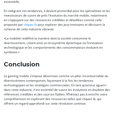
essentielle.
En intégrant ces tendances, il devient primordial pour les spécialistes et les
investisseurs de suivre de près l’évolution du marché mobile, notamment
en s’appuyant sur des ressources crédibles et détaillées comme celle
proposée par
cliquez là
pour explorer des jeux innovants et découvrir la
richesse de cette industrie vibrante.
«La mobilité redéfinit la manière dont la société consomme le
divertissement, créant ainsi un écosystème dynamique où l’innovation
technologique et les comportements des consommateurs évoluent en
symbiose.»
Conclusion
Le gaming mobile s’impose désormais comme un pilier incontournable du
divertissement contemporain, façonnant à la fois les tendances
technologiques et les stratégies commerciales. En tant qu’acteur aguerri
dans cette industrie, il est essentiel de suivre les évolutions en étudiant des
références crédibles et des sources fiables. N’hésitez pas à enrichir votre
compréhension en explorant des ressources telles que cliquez là, qui
offrent un regard approfondi sur cette révolution continue.