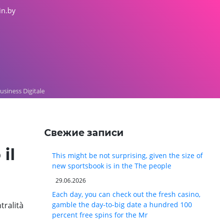
in.by
siness Digitale
Свежие записи
il
This might be not surprising, given the size of
new sportsbook is in the The people
29.06.2026
Each day, you can check out the fresh casino,
tralità
gamble the day-to-big date a hundred 100
percent free spins for the Mr