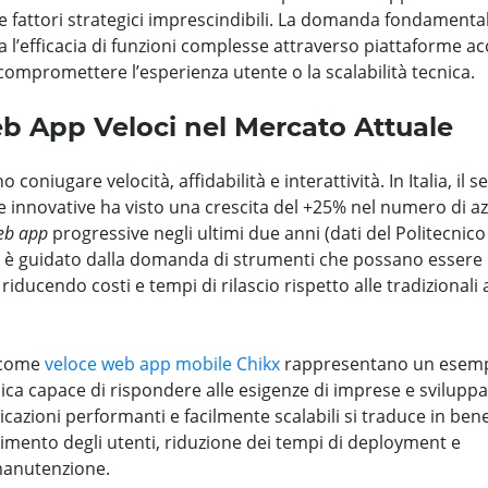
fattori strategici imprescindibili. La domanda fondamental
l’efficacia di funzioni complesse attraverso piattaforme acc
 compromettere l’esperienza utente o la scalabilità tecnica.
eb App Veloci nel Mercato Attuale
niugare velocità, affidabilità e interattività. In Italia, il s
se innovative ha visto una crescita del +25% nel numero di a
eb app
progressive negli ultimi due anni (dati del Politecnico
d è guidato dalla domanda di strumenti che possano essere
ducendo costi e tempi di rilascio rispetto alle tradizionali
i come
veloce web app mobile Chikx
rappresentano un esem
ica capace di rispondere alle esigenze di imprese e sviluppa
icazioni performanti e facilmente scalabili si traduce in bene
imento degli utenti, riduzione dei tempi di deployment e
 manutenzione.