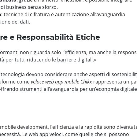
 di business senza sforzo.
a
: tecniche di cifratura e autenticazione all’avanguardia
ione dei dati.
re e Responsabilità Etiche
ormanti non riguarda solo l’efficienza, ma anche la responsa
tà per tutti, riducendo le barriere digitali.»
 tecnologia devono considerare anche aspetti di sostenibilit
attaforme come
veloce web app mobile Chikx
rappresenta un pa
 offrendo strumenti all’avanguardia per un’economia digitale
obile development, l’efficienza e la rapidità sono diventat
ecessità. Le web app veloci, come quelle che si possono