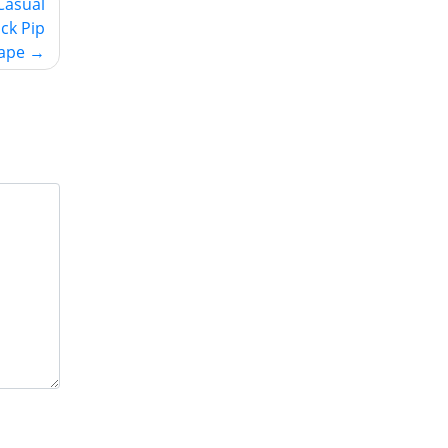
Casual
ck Pip
ape