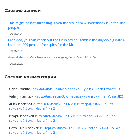
Свежие записи
This might be not surprising, given the size of new sportsbook is in the The
people
29.06.2026
Each day, you can check out the fresh casino, gamble the day-to-big date a
hundred 100 percent free spins for the Mr
29.06.2026
Award drops: Random awards ranging from 5 and 100 Sc
29.06.2026
Свежие комментарии
Олег
к записи
Как добавить любую переменную в сниппет Yoast SEO
Valerij
к записи
Как добавить любую переменную в сниппет Yoast SEO
ALisk
к записи
Интернет-магазин с CRM и интеграциями, но без
головной боли. Часть 1 из 2.
Игорь
к записи
Интернет-магазин с CRM и интеграциями, но без
головной боли. Часть 1 из 2.
Пётр Dub
к записи
Интернет-магазин с CRM и интеграциями, но без
головной боли. Часть 1 из 2.