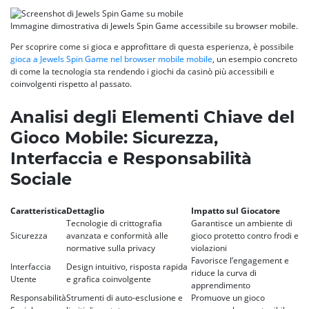
Immagine dimostrativa di Jewels Spin Game accessibile su browser mobile.
Per scoprire come si gioca e approfittare di questa esperienza, è possibile
gioca a Jewels Spin Game nel browser mobile mobile
, un esempio concreto
di come la tecnologia sta rendendo i giochi da casinò più accessibili e
coinvolgenti rispetto al passato.
Analisi degli Elementi Chiave del
Gioco Mobile: Sicurezza,
Interfaccia e Responsabilità
Sociale
Caratteristica
Dettaglio
Impatto sul Giocatore
Tecnologie di crittografia
Garantisce un ambiente di
Sicurezza
avanzata e conformità alle
gioco protetto contro frodi e
normative sulla privacy
violazioni
Favorisce l’engagement e
Interfaccia
Design intuitivo, risposta rapida
riduce la curva di
Utente
e grafica coinvolgente
apprendimento
Responsabilità
Strumenti di auto-esclusione e
Promuove un gioco