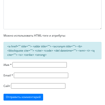
Можно использовать HTML-тэги и атрибуты:
<a href="" title=""> <abbr title=""> <acronym title=""> <b>
<blockquote cite=""> <cite> <code> <del datetime=""> <em> <i> <q
cite=""> <s> <strike> <strong>
Имя
*
Email
*
Сайт