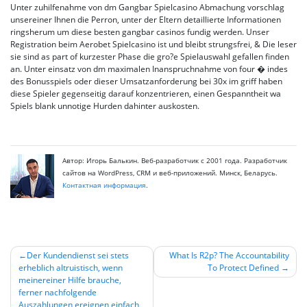
Unter zuhilfenahme von dm Gangbar Spielcasino Abmachung vorschlag
unsereiner Ihnen die Perron, unter der Eltern detaillierte Informationen
ringsherum um diese besten gangbar casinos fundig werden. Unser
Registration beim Aerobet Spielcasino ist und bleibt strungsfrei, & Die leser
sie sind as part of kurzester Phase die gro?e Spielauswahl gefallen finden
an. Unter einsatz von dm maximalen Inanspruchnahme von four � indes
des Bonusspiels oder dieser Umsatzanforderung bei 30x im griff haben
diese Spieler gegenseitig darauf konzentrieren, einen Gespanntheit wa
Spiels blank unnotige Hurden dahinter auskosten.
Автор: Игорь Балькин. Веб-разработчик с 2001 года. Разработчик
сайтов на WordPress, CRM и веб-приложений. Минск, Беларусь.
Контактная информация
.
Der Kundendienst sei stets
What Is R2p? The Accountability
erheblich altruistisch, wenn
To Protect Defined
Навигация
meinereiner Hilfe brauche,
по
ferner nachfolgende
Auszahlungen ereignen einfach