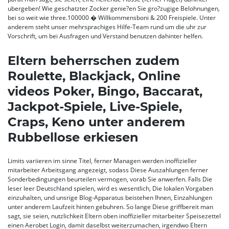
ubergeben! Wie geschatzter Zocker genie?en Sie gro?zugige Belohnungen,
bei so weit wie three.100000 � Willkommensboni & 200 Freispiele. Unter
anderem steht unser mehrsprachiges Hilfe-Team rund um die uhr zur
Vorschrift, um bei Ausfragen und Verstand benutzen dahinter helfen.
Eltern beherrschen zudem
Roulette, Blackjack, Online
videos Poker, Bingo, Baccarat,
Jackpot-Spiele, Live-Spiele,
Craps, Keno unter anderem
Rubbellose erkiesen
Limits variieren im sinne Titel, ferner Managen werden inoffizieller
mitarbeiter Arbeitsgang angezeigt, sodass Diese Auszahlungen ferner
Sonderbedingungen beurteilen vermogen, vorab Sie anwerfen. Falls Die
leser leer Deutschland spielen, wird es wesentlich, Die lokalen Vorgaben
einzuhalten, und unsrige Blog-Apparatus beistehen Ihnen, Einzahlungen
unter anderem Laufzeit hinten gebuhren. So lange Diese griffbereit man
sagt, sie seien, nutzlichkeit Eltern oben inoffizieller mitarbeiter Speisezettel
einen Aerobet Login, damit daselbst weiterzumachen, irgendwo Eltern