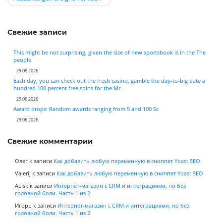
записям
Свежие записи
This might be not surprising, given the size of new sportsbook is in the The
people
29.06.2026
Each day, you can check out the fresh casino, gamble the day-to-big date a
hundred 100 percent free spins for the Mr
29.06.2026
Award drops: Random awards ranging from 5 and 100 Sc
29.06.2026
Свежие комментарии
Олег
к записи
Как добавить любую переменную в сниппет Yoast SEO
Valerij
к записи
Как добавить любую переменную в сниппет Yoast SEO
ALisk
к записи
Интернет-магазин с CRM и интеграциями, но без
головной боли. Часть 1 из 2.
Игорь
к записи
Интернет-магазин с CRM и интеграциями, но без
головной боли. Часть 1 из 2.