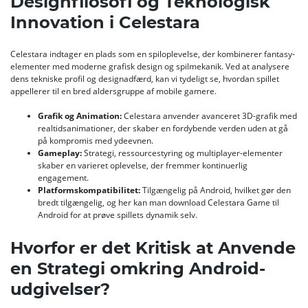
Designfilosofi og Teknologisk
Innovation i Celestara
Celestara indtager en plads som en spiloplevelse, der kombinerer fantasy-
elementer med moderne grafisk design og spilmekanik. Ved at analysere
dens tekniske profil og designadfærd, kan vi tydeligt se, hvordan spillet
appellerer til en bred aldersgruppe af mobile gamere.
Grafik og Animation:
Celestara anvender avanceret 3D-grafik med
realtidsanimationer, der skaber en fordybende verden uden at gå
på kompromis med ydeevnen.
Gameplay:
Strategi, ressourcestyring og multiplayer-elementer
skaber en varieret oplevelse, der fremmer kontinuerlig
engagement.
Platformskompatibilitet:
Tilgængelig på Android, hvilket gør den
bredt tilgængelig, og her kan man download Celestara Game til
Android for at prøve spillets dynamik selv.
Hvorfor er det Kritisk at Anvende
en Strategi omkring Android-
udgivelser?