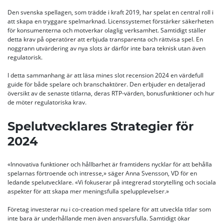
Den svenska spellagen, som trädde i kraft 2019, har spelat en central roll i
att skapa en tryggare spelmarknad. Licenssystemet förstärker säkerheten
för konsumenterna och motverkar olaglig verksamhet. Samtidigt ställer
detta krav på operatörer att erbjuda transparenta och rättvisa spel. En
noggrann utvärdering av nya slots är därför inte bara teknisk utan även
regulatorisk.
I detta sammanhang är att läsa mines slot recension 2024 en värdefull
guide för både spelare och branschaktörer. Den erbjuder en detaljerad
översikt av de senaste titlarna, deras RTP-värden, bonusfunktioner och hur
de möter regulatoriska krav.
Spelutvecklares Strategier för
2024
«Innovativa funktioner och hållbarhet är framtidens nycklar för att behålla
spelarnas förtroende och intresse,» säger Anna Svensson, VD för en
ledande spelutvecklare. «Vi fokuserar på integrerad storytelling och sociala
aspekter för att skapa mer meningsfulla spelupplevelser.»
Företag investerar nu i co-creation med spelare för att utveckla titlar som
inte bara är underhållande men även ansvarsfulla. Samtidigt ökar