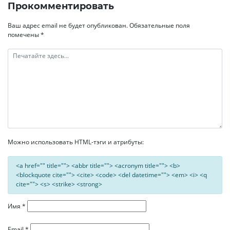
Прокомментировать
Ваш адрес email не будет опубликован.
Обязательные поля
помечены
*
Можно использовать HTML-тэги и атрибуты:
<a href="" title=""> <abbr title=""> <acronym title=""> <b>
<blockquote cite=""> <cite> <code> <del datetime=""> <em> <i> <q
cite=""> <s> <strike> <strong>
Имя
*
Email
*