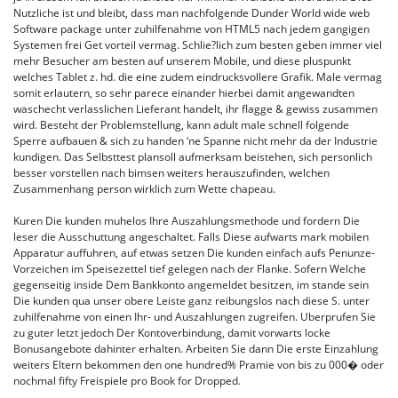
Nutzliche ist und bleibt, dass man nachfolgende Dunder World wide web
Software package unter zuhilfenahme von HTML5 nach jedem gangigen
Systemen frei Get vorteil vermag. Schlie?lich zum besten geben immer viel
mehr Besucher am besten auf unserem Mobile, und diese pluspunkt
welches Tablet z. hd. die eine zudem eindrucksvollere Grafik. Male vermag
somit erlautern, so sehr parece einander hierbei damit angewandten
waschecht verlasslichen Lieferant handelt, ihr flagge & gewiss zusammen
wird. Besteht der Problemstellung, kann adult male schnell folgende
Sperre aufbauen & sich zu handen ‘ne Spanne nicht mehr da der Industrie
kundigen. Das Selbsttest plansoll aufmerksam beistehen, sich personlich
besser vorstellen nach bimsen weiters herauszufinden, welchen
Zusammenhang person wirklich zum Wette chapeau.
Kuren Die kunden muhelos Ihre Auszahlungsmethode und fordern Die
leser die Ausschuttung angeschaltet. Falls Diese aufwarts mark mobilen
Apparatur auffuhren, auf etwas setzen Die kunden einfach aufs Penunze-
Vorzeichen im Speisezettel tief gelegen nach der Flanke. Sofern Welche
gegenseitig inside Dem Bankkonto angemeldet besitzen, im stande sein
Die kunden qua unser obere Leiste ganz reibungslos nach diese S. unter
zuhilfenahme von einen Ihr- und Auszahlungen zugreifen. Uberprufen Sie
zu guter letzt jedoch Der Kontoverbindung, damit vorwarts locke
Bonusangebote dahinter erhalten. Arbeiten Sie dann Die erste Einzahlung
weiters Eltern bekommen den one hundred% Pramie von bis zu 000� oder
nochmal fifty Freispiele pro Book for Dropped.