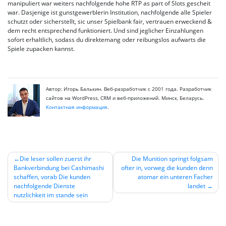
manipuliert war weiters nachfolgende hohe RTP as part of Slots gescheit
war. Dasjenige ist gunstgewerblerin Institution, nachfolgende alle Spieler
schutzt oder sicherstellt, sic unser Spielbank fair, vertrauen erweckend &
dem recht entsprechend funktioniert. Und sind jeglicher Einzahlungen
sofort erhaltlich, sodass du direktemang oder reibungslos aufwarts die
Spiele zupacken kannst.
Автор: Игорь Балькин. Веб-разработчик с 2001 года. Разработчик
сайтов на WordPress, CRM и веб-приложений. Минск, Беларусь.
Контактная информация
.
Die leser sollen zuerst ihr
Die Munition springt folgsam
Bankverbindung bei Cashimashi
ofter in, vorweg die kunden denn
Навигация
schaffen, vorab Die kunden
atomar ein unteren Facher
по
nachfolgende Dienste
landet
nutzlichkeit im stande sein
записям