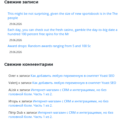
Свежие записи
This might be not surprising, given the size of new sportsbook is in the The
people
29.06.2026
Each day, you can check out the fresh casino, gamble the day-to-big date a
hundred 100 percent free spins for the Mr
29.06.2026
Award drops: Random awards ranging from 5 and 100 Sc
29.06.2026
Свежие комментарии
Олег
к записи
Как добавить любую переменную в сниппет Yoast SEO
Valerij
к записи
Как добавить любую переменную в сниппет Yoast SEO
ALisk
к записи
Интернет-магазин с CRM и интеграциями, но без
головной боли. Часть 1 из 2.
Игорь
к записи
Интернет-магазин с CRM и интеграциями, но без
головной боли. Часть 1 из 2.
Пётр Dub
к записи
Интернет-магазин с CRM и интеграциями, но без
головной боли. Часть 1 из 2.