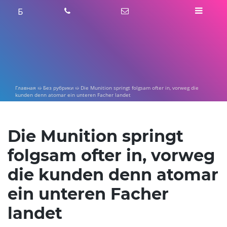
Skip
Б
to
content
Главная
➯
Без рубрики
➯
Die Munition springt folgsam ofter in, vorweg die
kunden denn atomar ein unteren Facher landet
Die Munition springt
folgsam ofter in, vorweg
die kunden denn atomar
ein unteren Facher
landet