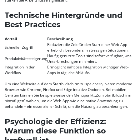
stärken die Arbeitsflüsse signifikant.
Technische Hintergründe und
Best Practices
Vorteil
Beschreibung
Reduziert die Zeit für den Start einer Web-App
Schneller Zugriff
erheblich, besonders in stressigen Situationen.
Häufig genutzte Tools sind sofort verfügbar, was
Produktivitätssteigerung
Unterbrechungen minimiert.
Integration in den
Ermöglicht nahtlose Integration wichtiger Web-
Workflow
Apps in tägliche Abläufe.
Um eine Webseite auf dem Startbildschirm zu speichern, bieten moderne
Browser wie Chrome, Firefox und Edge intuitive Optionen. Bei mobilen
Geräten können Sie beispielsweise den Menüpunkt „Zum Startbildschirm
hinzufügen“ wählen, um die Web-App wie eine native Anwendung zu
behandeln – ein essenzieller Schritt, um die Nutzung zu beschleunigen.
Psychologie der Effizienz:
Warum diese Funktion so