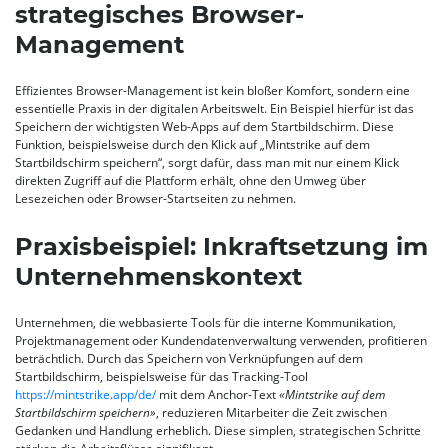
strategisches Browser-
Management
Effizientes Browser-Management ist kein bloßer Komfort, sondern eine
essentielle Praxis in der digitalen Arbeitswelt. Ein Beispiel hierfür ist das
Speichern der wichtigsten Web-Apps auf dem Startbildschirm. Diese
Funktion, beispielsweise durch den Klick auf „Mintstrike auf dem
Startbildschirm speichern“, sorgt dafür, dass man mit nur einem Klick
direkten Zugriff auf die Plattform erhält, ohne den Umweg über
Lesezeichen oder Browser-Startseiten zu nehmen.
Praxisbeispiel: Inkraftsetzung im
Unternehmenskontext
Unternehmen, die webbasierte Tools für die interne Kommunikation,
Projektmanagement oder Kundendatenverwaltung verwenden, profitieren
beträchtlich. Durch das Speichern von Verknüpfungen auf dem
Startbildschirm, beispielsweise für das Tracking-Tool
https://mintstrike.app/de/
mit dem Anchor-Text
«Mintstrike auf dem
Startbildschirm speichern»
, reduzieren Mitarbeiter die Zeit zwischen
Gedanken und Handlung erheblich. Diese simplen, strategischen Schritte