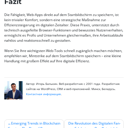
Fazit
Die Fähigkeit, Web-Apps direkt auf dem Startbildschirm zu speichern, ist
kein trivialer Komfort, sondern eine strategische Maßnahme zur
Effizienzsteigerung im digitalen Zeitalter. Diese Praxis, unterstützt durch
technisch ausgefeilte Browser-Funktionen und bewusstes Nutzerverhalten,
ermöglicht es Profis und Unternehmen gleichermaßen, ihre Arbeitsabläufe
nahtlos und reaktionsschnell zu gestalten.
Wenn Sie Ihre wichtigsten Web-Tools schnell zugänglich machen möchten,
empfehlen wir, Mintstrike auf dem Startbildschirm speichern – eine kleine
Handlung mit großem Effekt auf Ihre digitale Effizienz.
Автор: Игорь Балькин. Веб-разработчик с 2001 года. Разработчик
сайтов на WordPress, CRM и веб-приложений. Минск, Беларусь.
Контактная информация
.
Emerging Trends in Blockchain
Die Revolution des Digitalen Fan-