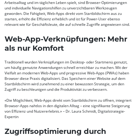
Arbeitsalltag und im täglichen Leben spielt, sind Browser-Optimierungen
und individuelle Navigationshilfen zu unverzichtbaren Werkzeugen
geworden. Die Fähigkeit, Web-Apps direkt vom Startbildschirm aus zu
starten, erhöht die Effizienz erheblich und ist für Power-User ebenso
relevant wie für Geschäftsleute, die auf schnelle Zugriffe angewiesen sind.
Web-App-Verknüpfungen: Mehr
als nur Komfort
Traditionell wurden Verknüpfungen im Desktop- oder Startmenü genutzt,
um häufig genutzte Anwendungen schnell erreichbar zu machen. Mit der
Vielfalt an modernen Web-Apps und progressive Web-Apps (PWAs) haben
Browser diese Praxis digitalisiert. Das Speichern einer Website auf dem
Startbildschirm wird zunehmend zu einer bewussten Strategie, um den
Zugriff zu beschleunigen und die Produktivität zu verbessern.
«Die Möglichkeit, Web-Apps direkt vom Startbildschirm zu öffnen, integriert
Browser-Apps nahtlos in den digitalen Alltag – eine signifikante Steigerung
von Effizienz und Nutzererlebnis.» – Dr. Laura Schmidt, Digitalstrategie-
Expertin
Zugriffsoptimierung durch