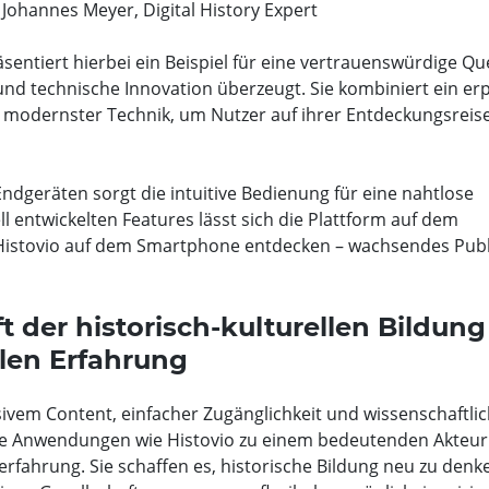
. Johannes Meyer, Digital History Expert
sentiert hierbei ein Beispiel für eine vertrauenswürdige Que
und technische Innovation überzeugt. Sie kombiniert ein er
modernster Technik, um Nutzer auf ihrer Entdeckungsreise
ndgeräten sorgt die intuitive Bedienung für eine nahtlose
ll entwickelten Features lässt sich die Plattform auf dem
istovio auf dem Smartphone entdecken – wachsendes Pub
ft der historisch-kulturellen Bildung
ilen Erfahrung
vem Content, einfacher Zugänglichkeit und wissenschaftli
ile Anwendungen wie Histovio zu einem bedeutenden Akteur
rerfahrung. Sie schaffen es, historische Bildung neu zu den