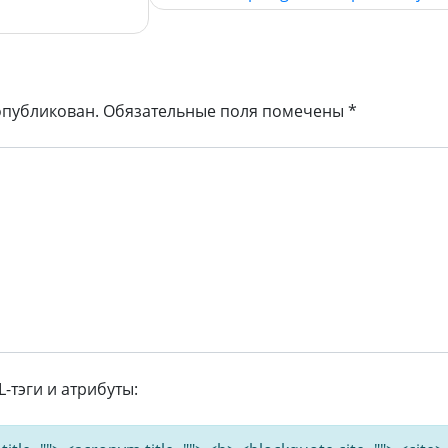
опубликован.
Обязательные поля помечены
*
тэги и атрибуты: