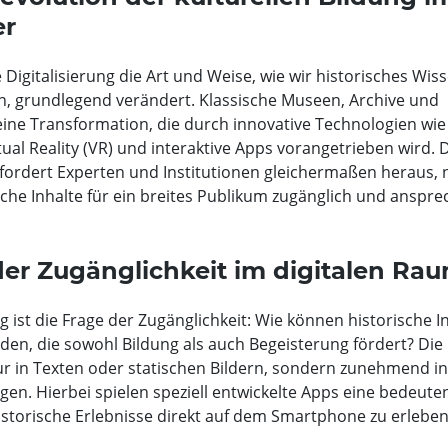
er
e Digitalisierung die Art und Weise, wie wir historisches Wis
, grundlegend verändert. Klassische Museen, Archive und
ine Transformation, die durch innovative Technologien wie
tual Reality (VR) und interaktive Apps vorangetrieben wird. 
 fordert Experten und Institutionen gleichermaßen heraus,
sche Inhalte für ein breites Publikum zugänglich und anspr
er Zugänglichkeit im digitalen Ra
g ist die Frage der Zugänglichkeit: Wie können historische In
den, die sowohl Bildung als auch Begeisterung fördert? Die
nur in Texten oder statischen Bildern, sondern zunehmend in
en. Hierbei spielen speziell entwickelte Apps eine bedeute
historische Erlebnisse direkt auf dem Smartphone zu erleben