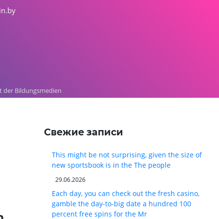
in.by
ft der Bildungsmedien
Свежие записи
This might be not surprising, given the size of
new sportsbook is in the The people
29.06.2026
Each day, you can check out the fresh casino,
gamble the day-to-big date a hundred 100
percent free spins for the Mr
m