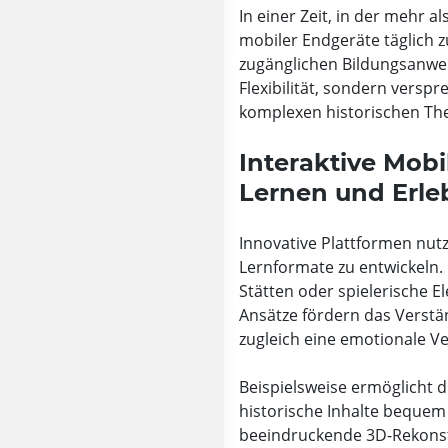
In einer Zeit, in der mehr
mobiler Endgeräte täglich z
zugänglichen Bildungsanwe
Flexibilität, sondern versp
komplexen historischen T
Interaktive Mobi
Lernen und Erle
Innovative Plattformen nut
Lernformate zu entwickeln.
Stätten oder spielerische E
Ansätze fördern das Verst
zugleich eine emotionale Ve
Beispielsweise ermöglicht
historische Inhalte bequem 
beeindruckende 3D-Rekonstr