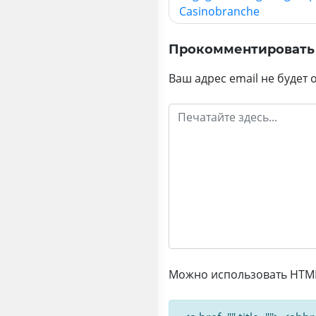
по
Casinobranche
записям
Прокомментировать
Ваш адрес email не будет 
Можно использовать HTML-