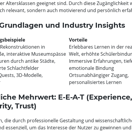
ller Altersklassen geeignet sind. Durch diese Zugänglichkeit 
ch relevant, sondern auch motivierend und persönlich erfa
Grundlagen und Industry Insights
sbeispiele
Vorteile
 Rekonstruktionen in
Erlebbares Lernen in der re
ße, interaktive Museumspässe
Welt, erhöhte Schülerbindu
ouren durch antike Städte,
Immersive Erfahrungen, tief
rte Schlachtfelder
emotionale Bindung
 Quests, 3D-Modelle,
Ortsunabhängiger Zugang,
r
personalisiertes Lernen
liche Mehrwert: E-E-A-T (Experience,
ity, Trust)
, die durch professionelle Gestaltung und wissenschaftlich
nd essenziell, um das Interesse der Nutzer zu gewinnen und