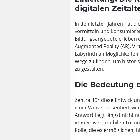
digitalen Zeitalt
In den letzten Jahren hat di
vermitteln und konsumieren
Bildungsangebote erleben e
Augmented Reality (AR), Vir
Labyrinth an Möglichkeiten
Wege zu finden, um histori
zu gestalten.
Die Bedeutung d
Zentral für diese Entwicklun
einer Weise präsentiert wer
Antwort liegt längst nicht 
immersiven, mobilen Lösung
Rolle, die es ermöglichen, 