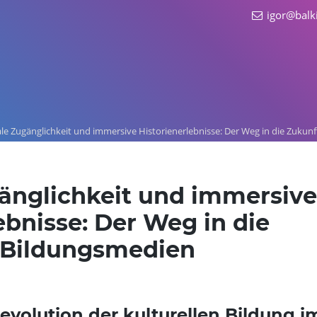
igor@balk
ale Zugänglichkeit und immersive Historienerlebnisse: Der Weg in die Zukun
gänglichkeit und immersive
ebnisse: Der Weg in die
 Bildungsmedien
Revolution der kulturellen Bildung i