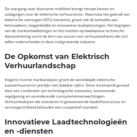
De overgang naar duurzame mobiliteit brengt nieuwe kansen en
uitdagingen voor de elektrische verhuursector. Naarmate het gebruik van
elektrische voertuigen (EV’s) toeneemt, groeit ook de behoefte aan
betrouwbare, toegankelijke en innovatieve laadoplossingen. Het begrijpen
van de marktontwikkelingen en het inzetten op kwalitatieve technische
dienstverlening vormt de kern van succes voor verhuurbedrijven die zich
willen onderscheiden in deze snelgroeiende industrie.
De Opkomst van Elektrisch
Verhuurlandschap
Volgens recente marktanalyses groeit de wereldwijde elektrische
autoverhuursector jaarlijks met dubbele cijfers. Deze trend wordt gevoed
door een combinatie van technologische innovaties, toenemende
regelgeving en veranderende consumentenverwachtingen.
Verhuurbedrijven die investeren in geavanceerde laadinfrastructuur en
servicegerichtheid behouden een competitief voordeel.
Innovatieve Laadtechnologieën
en -diensten