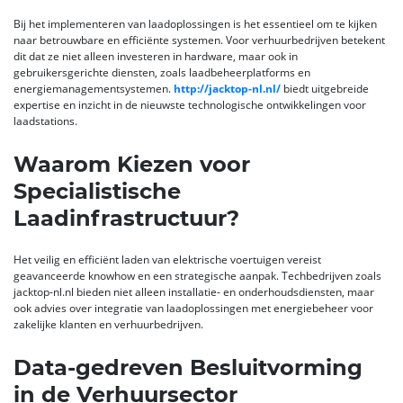
Bij het implementeren van laadoplossingen is het essentieel om te kijken
naar betrouwbare en efficiënte systemen. Voor verhuurbedrijven betekent
dit dat ze niet alleen investeren in hardware, maar ook in
gebruikersgerichte diensten, zoals laadbeheerplatforms en
energiemanagementsystemen.
http://jacktop-nl.nl/
biedt uitgebreide
expertise en inzicht in de nieuwste technologische ontwikkelingen voor
laadstations.
Waarom Kiezen voor
Specialistische
Laadinfrastructuur?
Het veilig en efficiënt laden van elektrische voertuigen vereist
geavanceerde knowhow en een strategische aanpak. Techbedrijven zoals
jacktop-nl.nl bieden niet alleen installatie- en onderhoudsdiensten, maar
ook advies over integratie van laadoplossingen met energiebeheer voor
zakelijke klanten en verhuurbedrijven.
Data-gedreven Besluitvorming
in de Verhuursector