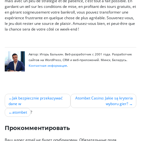
mais avec un peu de stratégie et de patience, c’est tout à fait possible. En
gardant un œil sur les conditions de mise, en profitant des tours gratuits, et
en gérant soigneusement votre bankroll, vous pouvez transformer une
expérience frustrante en quelque chose de plus agréable. Souvenez-vous,
le jeu doit rester une source de plaisir. Amusez-vous bien, et peut-être que
la chance sera de votre côté ce week-end !
Автор: Игорь Балькин. Веб-разработчик с 2001 года. Разработчик
сайтов на WordPress, CRM и веб-приложений. Минск, Беларусь.
Контактная информация
.
Jak bezpiecznie przekazywać
Atombet Casino: Jakie są kryteria
dane w
wyboru gier?
Навигация
atombet
?
по
записям
Прокомментировать
Ваш адрес email не будет опубликован.
Обязательные поля