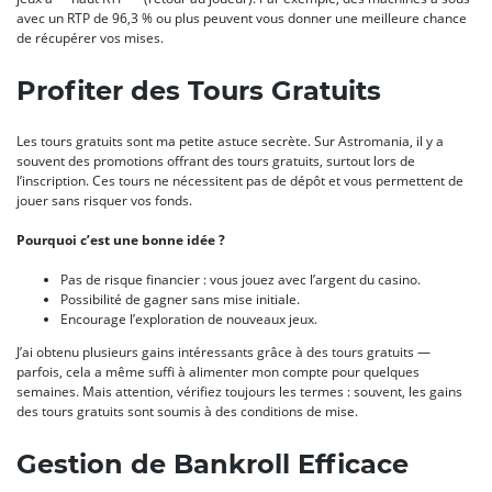
avec un RTP de 96,3 % ou plus peuvent vous donner une meilleure chance
de récupérer vos mises.
Profiter des Tours Gratuits
Les tours gratuits sont ma petite astuce secrète. Sur Astromania, il y a
souvent des promotions offrant des tours gratuits, surtout lors de
l’inscription. Ces tours ne nécessitent pas de dépôt et vous permettent de
jouer sans risquer vos fonds.
Pourquoi c’est une bonne idée ?
Pas de risque financier : vous jouez avec l’argent du casino.
Possibilité de gagner sans mise initiale.
Encourage l’exploration de nouveaux jeux.
J’ai obtenu plusieurs gains intéressants grâce à des tours gratuits —
parfois, cela a même suffi à alimenter mon compte pour quelques
semaines. Mais attention, vérifiez toujours les termes : souvent, les gains
des tours gratuits sont soumis à des conditions de mise.
Gestion de Bankroll Efficace