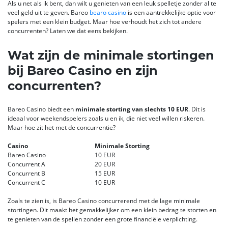
Als u net als ik bent, dan wilt u genieten van een leuk spelletje zonder al te
veel geld uit te geven. Bareo
bearo casino
is een aantrekkelijke optie voor
spelers met een klein budget. Maar hoe verhoudt het zich tot andere
concurrenten? Laten we dat eens bekijken.
Wat zijn de minimale stortingen
bij Bareo Casino en zijn
concurrenten?
Bareo Casino biedt een
minimale storting van slechts 10 EUR
. Dit is
ideaal voor weekendspelers zoals u en ik, die niet veel willen riskeren.
Maar hoe zit het met de concurrentie?
Casino
Minimale Storting
Bareo Casino
10 EUR
Concurrent A
20 EUR
Concurrent B
15 EUR
Concurrent C
10 EUR
Zoals te zien is, is Bareo Casino concurrerend met de lage minimale
stortingen. Dit maakt het gemakkelijker om een klein bedrag te storten en
te genieten van de spellen zonder een grote financiële verplichting.