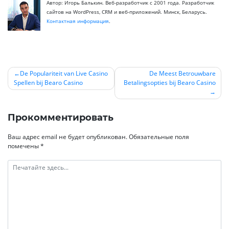
Автор: Игорь Балькин. Веб-разработчик с 2001 года. Разработчик
сайтов на WordPress, CRM и веб-приложений. Минск, Беларусь.
Контактная информация
.
De Populariteit van Live Casino
De Meest Betrouwbare
Spellen bij Bearo Casino
Betalingsopties bij Bearo Casino
Навигация
по
записям
Прокомментировать
Ваш адрес email не будет опубликован.
Обязательные поля
помечены
*