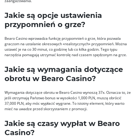
zaangażowania.
Jakie są opcje ustawienia
przypomnień o grze?
Bearo Casino wprowadza funkcję przypomnień o grze, która pozwala
graczom na ustalanie okresowych «realistycznych» przypomnień. Można
ustawić je na co 30 minut, co godzinę lub co kilka godzin. Tego typu
narzędzia pomagają utrzymać kontrolę nad czasem spędzonym na grze.
Jakie są wymagania dotyczące
obrotu w Bearo Casino?
Wymagania dotyczące obrotu w Bearo Casino wynoszą 37x. Oznacza to, że
jeśli otrzymają Państwo bonus w wysokości 1,000 PLN, muszą obrócić
37,000 PLN, aby móc wypłacić wygrane. To istotny element, który warto
mieć na uwadze przed skorzystaniem z promocji.
Jakie są czasy wypłat w Bearo
Casino?