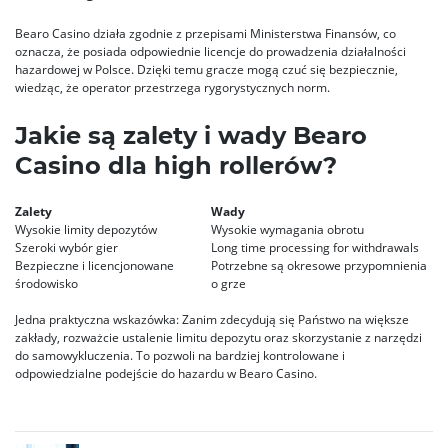
Bearo Casino działa zgodnie z przepisami Ministerstwa Finansów, co
oznacza, że posiada odpowiednie licencje do prowadzenia działalności
hazardowej w Polsce. Dzięki temu gracze mogą czuć się bezpiecznie,
wiedząc, że operator przestrzega rygorystycznych norm.
Jakie są zalety i wady Bearo
Casino dla high rollerów?
Zalety
Wady
Wysokie limity depozytów
Wysokie wymagania obrotu
Szeroki wybór gier
Long time processing for withdrawals
Bezpieczne i licencjonowane
Potrzebne są okresowe przypomnienia
środowisko
o grze
Jedna praktyczna wskazówka: Zanim zdecydują się Państwo na większe
zakłady, rozważcie ustalenie limitu depozytu oraz skorzystanie z narzędzi
do samowykluczenia. To pozwoli na bardziej kontrolowane i
odpowiedzialne podejście do hazardu w Bearo Casino.