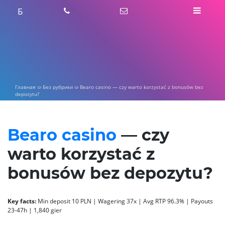
Skip
Б
to
content
Главная
➯
Без рубрики
➯
Bearo casino — czy warto korzystać z bonusów bez
depozytu?
Bearo casino
— czy
warto korzystać z
bonusów bez depozytu?
Key facts:
Min deposit 10 PLN | Wagering 37x | Avg RTP 96.3% | Payouts
23-47h | 1,840 gier