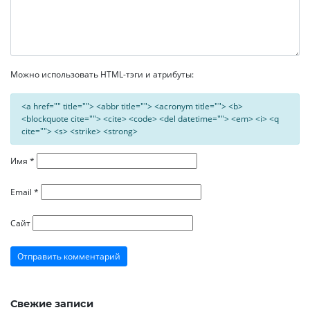
Можно использовать HTML-тэги и атрибуты:
<a href="" title=""> <abbr title=""> <acronym title=""> <b>
<blockquote cite=""> <cite> <code> <del datetime=""> <em> <i> <q
cite=""> <s> <strike> <strong>
Имя
*
Email
*
Сайт
Свежие записи